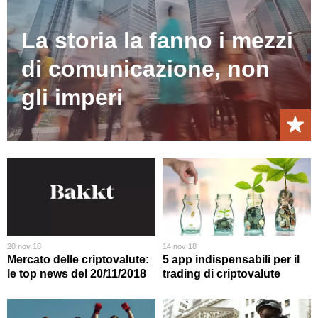
La storia la fanno i mezzi
di comunicazione, non
gli imperi
20 nov 18
14 nov 18
Mercato delle criptovalute:
5 app indispensabili per il
le top news del 20/11/2018
trading di criptovalute