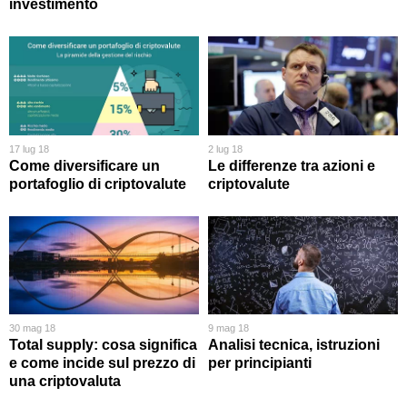
investimento
17 lug 18
2 lug 18
Come diversificare un
Le differenze tra azioni e
portafoglio di criptovalute
criptovalute
30 mag 18
9 mag 18
Total supply: cosa significa
Analisi tecnica, istruzioni
e come incide sul prezzo di
per principianti
una criptovaluta