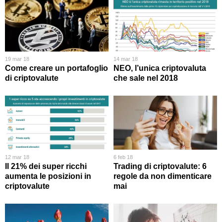
19 mar 18
14 mar 18
Come creare un portafoglio
NEO, l’unica criptovaluta
di criptovalute
che sale nel 2018
12 mar 18
6 feb 18
Il 21% dei super ricchi
Trading di criptovalute: 6
aumenta le posizioni in
regole da non dimenticare
criptovalute
mai