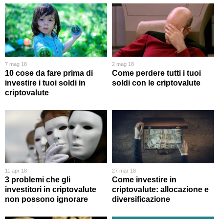
7 mag 18
2 mag 18
10 cose da fare prima di
Come perdere tutti i tuoi
investire i tuoi soldi in
soldi con le criptovalute
criptovalute
11 apr 18
27 mar 18
3 problemi che gli
Come investire in
investitori in criptovalute
criptovalute: allocazione e
non possono ignorare
diversificazione