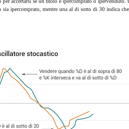
per accertarsi se un titolo è ipercomprato o ipervenduto.
lo sia ipercomprato, mentre una al di sotto di 30 indica che