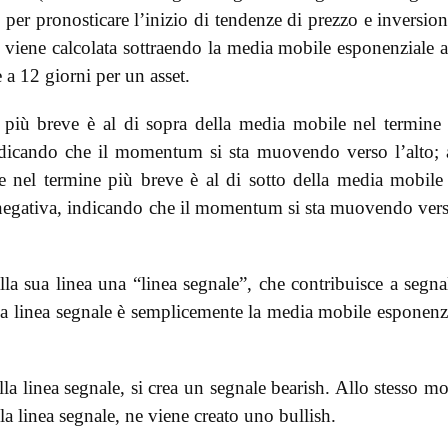
 per pronosticare l’inizio di tendenze di prezzo e inversion
viene calcolata sottraendo la media mobile esponenziale 
 a 12 giorni per un asset.
più breve è al di sopra della media mobile nel termine
dicando che il momentum si sta muovendo verso l’alto; 
nel termine più breve è al di sotto della media mobile
egativa, indicando che il momentum si sta muovendo vers
a sua linea una “linea segnale”, che contribuisce a segna
La linea segnale è semplicemente la media mobile esponenz
 linea segnale, si crea un segnale bearish. Allo stesso m
 linea segnale, ne viene creato uno bullish.