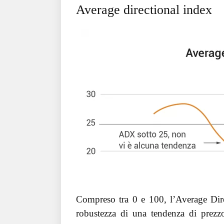
Average directional index
Compreso tra 0 e 100, l’Average Dire
robustezza di una tendenza di prezzo