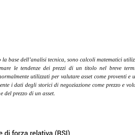
o la base dell’analisi tecnica, sono calcoli matematici utiliz
mare le tendenze dei prezzi di un titolo nel breve term
rmalmente utilizzati per valutare asset come proventi e ut
mente i dati degli storici di negoziazione come prezzo e vo
e del prezzo di un asset.