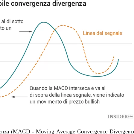
genza (MACD - Moving Average Convergence Divergence