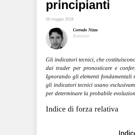
principianti
09 maggio 2018
Corrado Nizza
Redattore
Gli indicatori tecnici, che costituiscon
dai trader per pronosticare e confer
Ignorando gli elementi fondamentali no
gli indicatori tecnici usano esclusiva
per determinare la probabile evoluzion
Indice di forza relativa