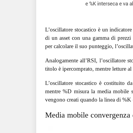
L’oscillatore stocastico è un indicato
di un asset con una gamma di prezzi 
per calcolare il suo punteggio, l’oscilla
Analogamente all’RSI, l’oscillatore st
titolo è ipercomprato, mentre letture al
L’oscillatore stocastico è costituit
mentre %D misura la media mobile sem
vengono creati quando la linea di %K 
Media mobile convergenza 