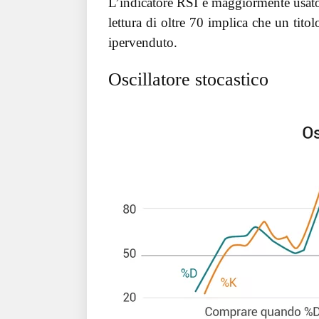
L’indicatore RSI è maggiormente usato 
lettura di oltre 70 implica che un tito
ipervenduto.
Oscillatore stocastico