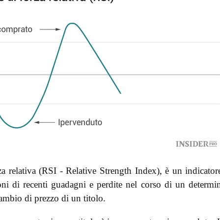
a relativa (RSI - Relative Strength Index), è un indicator
 di recenti guadagni e perdite nel corso di un determi
ambio di prezzo di un titolo.