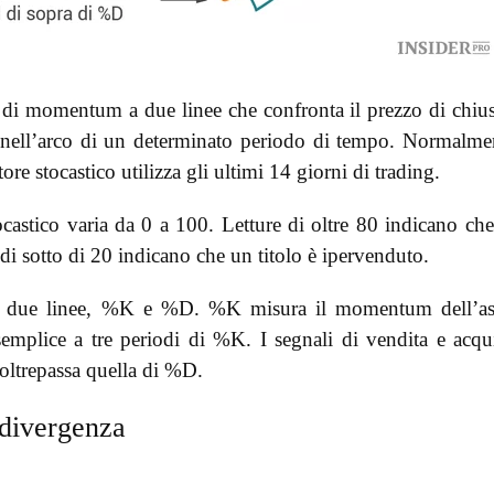
re di momentum a due linee che confronta il prezzo di chiu
nell’arco di un determinato periodo di tempo. Normalme
tore stocastico utilizza gli ultimi 14 giorni di trading.
ocastico varia da 0 a 100. Letture di oltre 80 indicano ch
 di sotto di 20 indicano che un titolo è ipervenduto.
o da due linee, %K e %D. %K misura il momentum dell’as
plice a tre periodi di %K. I segnali di vendita e acqu
oltrepassa quella di %D.
divergenza