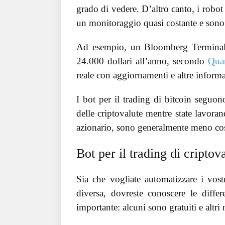
grado di vedere. D’altro canto, i robot
un monitoraggio quasi costante e sono
Ad esempio, un Bloomberg Terminal, u
24.000 dollari all’anno, secondo
Quar
reale con aggiornamenti e altre informaz
I bot per il trading di bitcoin seguon
delle criptovalute mentre state lavor
azionario, sono generalmente meno cos
Bot per il trading di cripto
Sia che vogliate automatizzare i vos
diversa, dovreste conoscere le differ
importante: alcuni sono gratuiti e altri 