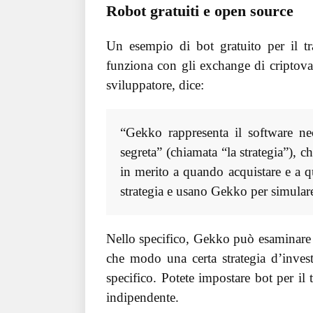
Robot gratuiti e open source
Un esempio di bot gratuito per il t
funziona con gli exchange di criptov
sviluppatore, dice:
“Gekko rappresenta il software nec
segreta” (chiamata “la strategia”), c
in merito a quando acquistare e a q
strategia e usano Gekko per simulare/
Nello specifico, Gekko può esaminare
che modo una certa strategia d’inves
specifico. Potete impostare bot per il
indipendente.