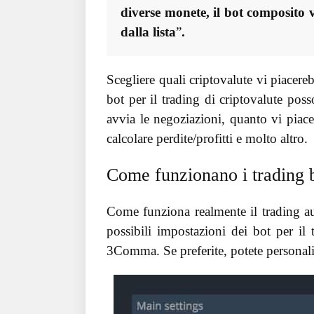
diverse monete, il bot composito v
dalla lista
”
.
Scegliere quali criptovalute vi piacere
bot per il trading di criptovalute pos
avvia le negoziazioni, quanto vi piac
calcolare perdite/profitti e molto altro.
Come funzionano i trading 
Come funziona realmente il trading au
possibili impostazioni dei bot per il
3Comma. Se preferite, potete personaliz