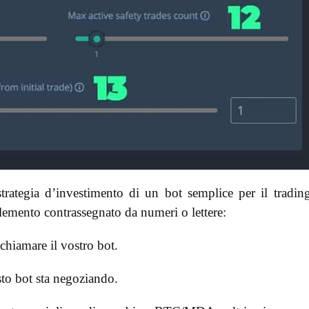
trategia d’investimento di un bot semplice per il tradin
 elemento contrassegnato da numeri o lettere:
chiamare il vostro bot.
sto bot sta negoziando.