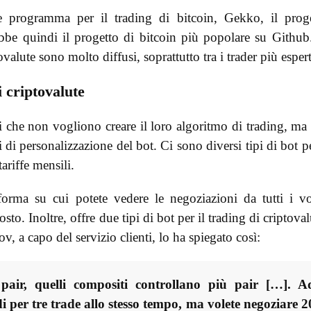
 programma per il trading di bitcoin, Gekko, il prog
ebbe quindi il progetto di bitcoin più popolare su Github
tovalute sono molto diffusi, soprattutto tra i trader più espert
i criptovalute
ri che non vogliono creare il loro algoritmo di trading, ma
 di personalizzazione del bot. Ci sono diversi tipi di bot pe
ariffe mensili.
orma su cui potete vedere le negoziazioni da tutti i vo
to. Inoltre, offre due tipi di bot per il trading di criptoval
, a capo del servizio clienti, lo ha spiegato così:
pair, quelli compositi controllano più pair […]. A
 per tre trade allo stesso tempo, ma volete negoziare 2