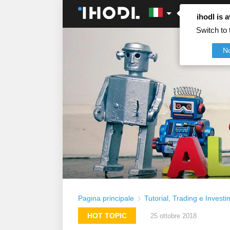
ihodl is a
Switch to 
N
Pagina principale
Tutorial
,
Trading e Investi
HOT TOPIC
25 ottobre 2018