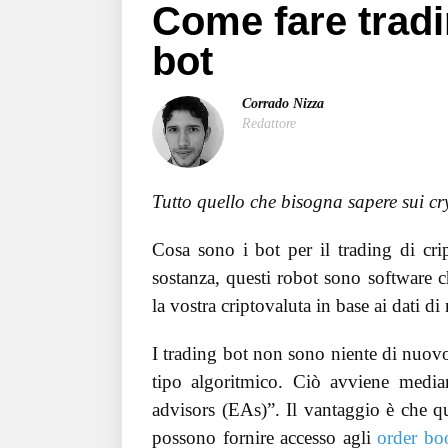
Come fare tradi
bot
Corrado Nizza
Redattore
Tutto quello che bisogna sapere sui cr
Cosa sono i bot per il trading di cr
sostanza, questi robot sono software 
la vostra criptovaluta in base ai dati d
I trading bot non sono niente di nuo
tipo algoritmico. Ciò avviene media
advisors (EAs)”. Il vantaggio è che 
possono fornire accesso agli
order bo