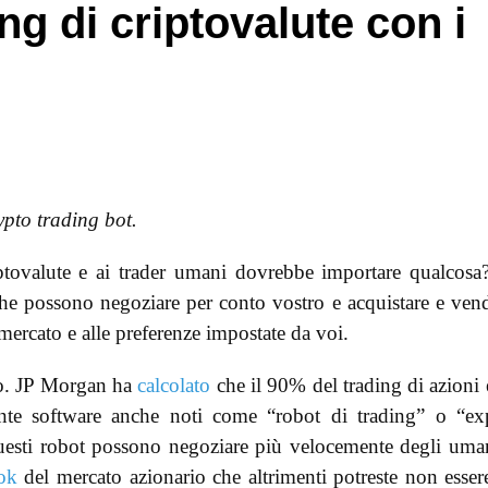
ng di criptovalute con i
ypto trading bot.
iptovalute e ai trader umani dovrebbe importare qualcosa
che possono negoziare per conto vostro e acquistare e ven
i mercato e alle preferenze impostate da voi.
vo. JP Morgan ha
calcolato
che il 90% del trading di azioni 
nte software anche noti come “robot di trading” o “ex
questi robot possono negoziare più velocemente degli uma
ok
del mercato azionario che altrimenti potreste non esser