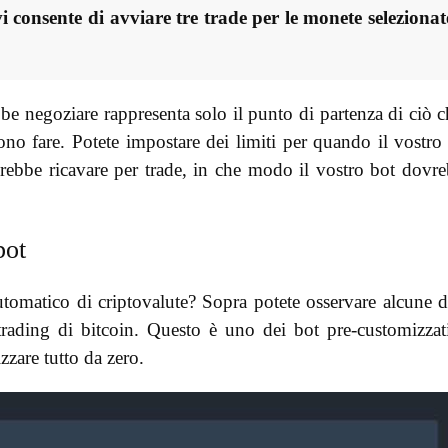
i consente di avviare tre trade per le monete selezionat
bbe negoziare rappresenta solo il punto di partenza di ciò c
sono fare. Potete impostare dei limiti per quando il vostro
erebbe ricavare per trade, in che modo il vostro bot dovr
bot
tomatico di criptovalute? Sopra potete osservare alcune d
 trading di bitcoin. Questo è uno dei bot pre-customizzat
zare tutto da zero.