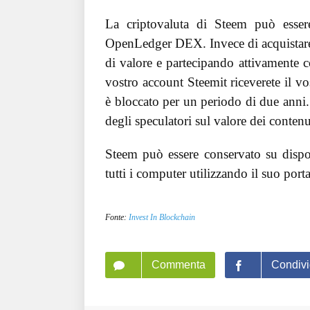
La criptovaluta di Steem può essere
OpenLedger DEX. Invece di acquistare
di valore e partecipando attivamente co
vostro account Steemit riceverete il
è bloccato per un periodo di due anni.
degli speculatori sul valore dei contenu
Steem può essere conservato su dispos
tutti i computer utilizzando il suo por
Fonte:
Invest In Blockchain
Commenta
Condivi