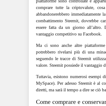
piattaforme sono controllate e appart
comprare tutte la criptovalute, cos
abbandonerebbero immediatamente la p
combattimento Steemit, dovrebbe cam
essere fatta da un giorno all’altro
vantaggio competitivo su Facebook.
Ma ci sono anche altre piattaforme 
potrebbero rivelarsi più di una mi
seguendo le tracce di Steemit utilizz
valore. Steemit possiede il vantaggio d
Tuttavia, esistono numerosi esempi di 
MySpace). Per adesso Steemit è al co
diretti, ma sarà il tempo a dire se ciò ba
Come comprare e conserva