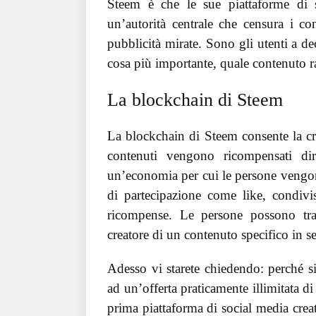
Steem è che le sue piattaforme di 
un’autorità centrale che censura i co
pubblicità mirate. Sono gli utenti a d
cosa più importante, quale contenuto r
La blockchain di Steem
La blockchain di Steem consente la cre
contenuti vengono ricompensati dir
un’economia per cui le persone vengono
di partecipazione come like, condivi
ricompense. Le persone possono tra
creatore di un contenuto specifico in 
Adesso vi starete chiedendo: perché 
ad un’offerta praticamente illimitata d
prima piattaforma di social media crea