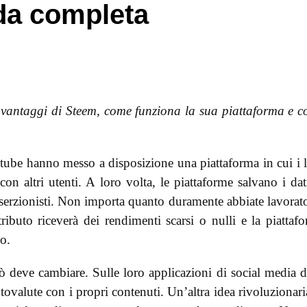
da completa
 vantaggi di Steem, come funziona la sua piattaforma e 
ube hanno messo a disposizione una piattaforma in cui i 
on altri utenti. A loro volta, le piattaforme salvano i dat
inserzionisti. Non importa quanto duramente abbiate lavorat
ributo riceverà dei rendimenti scarsi o nulli e la piattaf
to.
ò deve cambiare. Sulle loro applicazioni di social media d
ovalute con i propri contenuti. Un’altra idea rivoluzionari