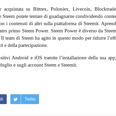
 acquistata su Bittrex, Poloniex, Livecoin, Blocktrad
 Steem potete tentare di guadagnarne condividendo conte
n i contenuti di altri sulla piattaforma di Steemit. Aprend
 vostro primo Steem Power. Steem Power è diverso da Stee
 Il team di Steem ha agito in questo modo per ridurre l’eff
ti e della partecipazione.
itivi Android e iOS tramite l’installazione della sua app
tafoglio e sugli account Steem e Steemit.
di
Twitta