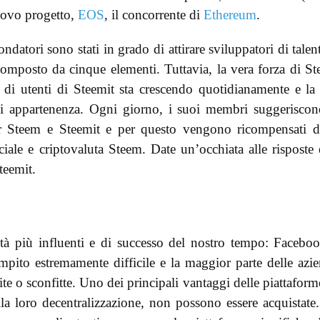
uovo progetto,
EOS
, il concorrente di
Ethereum
.
ondatori sono stati in grado di attirare sviluppatori di talen
omposto da cinque elementi. Tuttavia, la vera forza di S
 di utenti di Steemit sta crescendo quotidianamente e la
i appartenenza. Ogni giorno, i suoi membri suggerisco
r Steem e Steemit e per questo vengono ricompensati d
ciale e criptovaluta Steem. Date un’occhiata alle risposte 
teemit.
età più influenti e di successo del nostro tempo: Facebo
pito estremamente difficile e la maggior parte delle azi
te o sconfitte. Uno dei principali vantaggi delle piattaform
la loro decentralizzazione, non possono essere acquistate