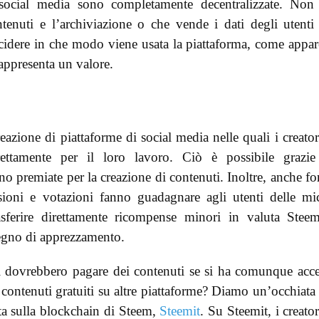
social media sono completamente decentralizzate. Non
ntenuti e l’archiviazione o che vende i dati degli utenti
ecidere in che modo viene usata la piattaforma, come appar
appresenta un valore.
azione di piattaforme di social media nelle quali i creator
ettamente per il loro lavoro. Ciò è possibile grazi
 premiate per la creazione di contenuti. Inoltre, anche f
sioni e votazioni fanno guadagnare agli utenti delle mi
sferire direttamente ricompense minori in valuta Stee
segno di apprezzamento.
si dovrebbero pagare dei contenuti se si ha comunque acc
i contenuti gratuiti su altre piattaforme? Diamo un’occhiata 
ta sulla blockchain di Steem,
Steemit
. Su Steemit, i creator