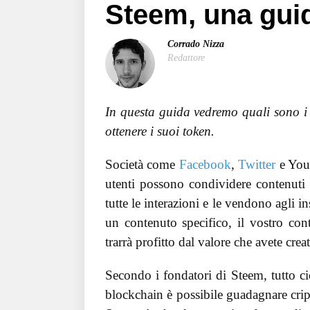
Steem, una gui
Corrado Nizza
Redattore
In questa guida vedremo quali sono i
ottenere i suoi token.
Società come
Facebook
,
Twitter
e Yout
utenti possono condividere contenuti c
tutte le interazioni e le vendono agli 
un contenuto specifico, il vostro cont
trarrà profitto dal valore che avete crea
Secondo i fondatori di Steem, tutto ci
blockchain è possibile guadagnare cript