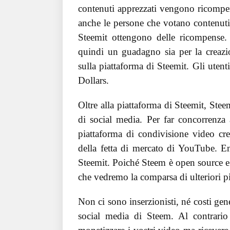
contenuti apprezzati vengono ricompens
anche le persone che votano contenuti 
Steemit ottengono delle ricompense. 
quindi un guadagno sia per la creazio
sulla piattaforma di Steemit. Gli ute
Dollars.
Oltre alla piattaforma di Steemit, Stee
di social media. Per far concorrenz
piattaforma di condivisione video cre
della fetta di mercato di YouTube. E
Steemit. Poiché Steem è open source e
che vedremo la comparsa di ulteriori p
Non ci sono inserzionisti, né costi gen
social media di Steem. Al contrari