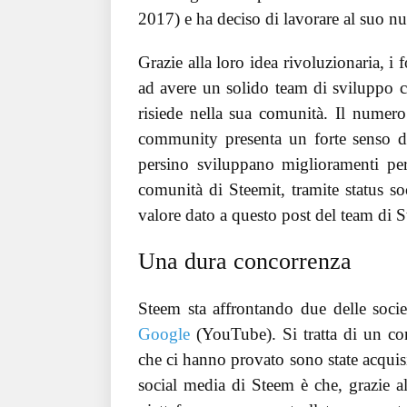
2017) e ha deciso di lavorare al suo n
Grazie alla loro idea rivoluzionaria, i f
ad avere un solido team di sviluppo c
risiede nella sua comunità. Il numero
community presenta un forte senso d
persino sviluppano miglioramenti pe
comunità di Steemit, tramite status so
valore dato a questo post del team di S
Una dura concorrenza
Steem sta affrontando due delle soci
Google
(YouTube). Si tratta di un com
che ci hanno provato sono state acquisi
social media di Steem è che, grazie al