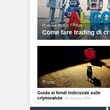
25 ottobre 2018
2524
Come fare trading di cr
1126
Guida ai fondi indicizzati sulle
criptovalute
26 novembre 2018