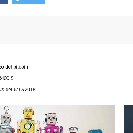
o del bitcoin
 3400 $
ews del 6/12/2018