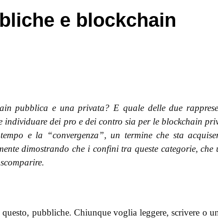
bliche e blockchain
hain pubblica e una privata? E quale delle due
rappres
le individuare dei pro e dei contro sia per le blockchain pri
il tempo e la “convergenza”, un termine che sta acquis
mente dimostrando che i confini tra queste categorie, che
 scomparire.
questo, pubbliche. Chiunque voglia leggere, scrivere o un