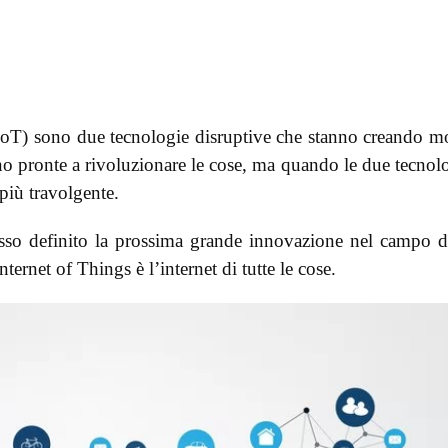
(IoT) sono due tecnologie disruptive che stanno creando m
o pronte a rivoluzionare le cose, ma quando le due tecnol
 più travolgente.
esso definito la prossima grande innovazione nel campo d
ernet of Things è l’internet di tutte le cose.