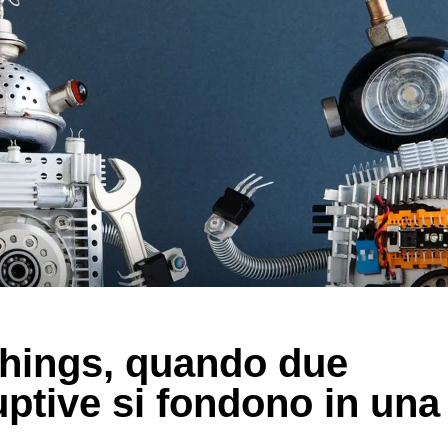
Things, quando due
uptive si fondono in una