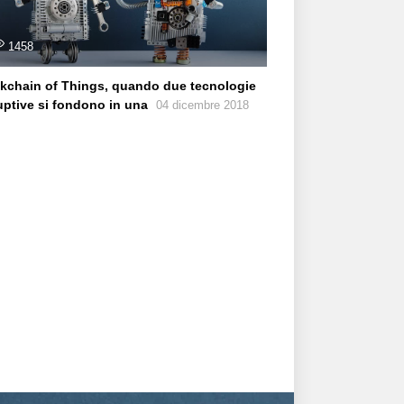
1458
kchain of Things, quando due tecnologie
uptive si fondono in una
04 dicembre 2018