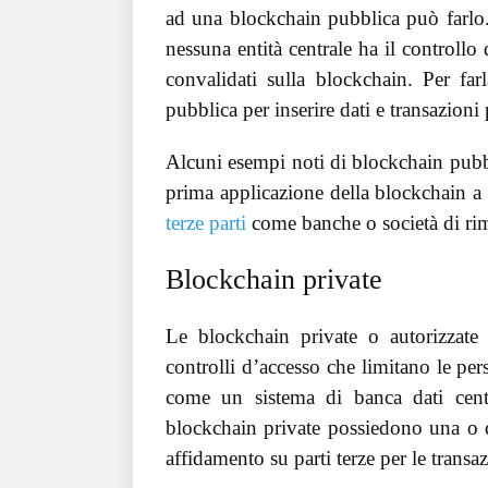
ad una blockchain pubblica può farlo. 
nessuna entità centrale ha il controllo
convalidati sulla blockchain. Per f
pubblica per inserire dati e transazioni
Alcuni esempi noti di blockchain pubb
prima applicazione della blockchain a 
terze parti
come banche o società di ri
Blockchain private
Le blockchain private o autorizzat
controlli d’accesso che limitano le per
come un sistema di banca dati centr
blockchain private possiedono una o di
affidamento su parti terze per le tran