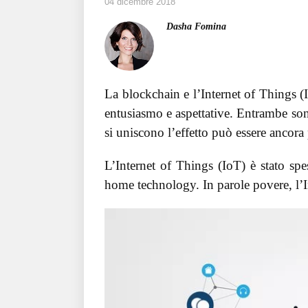
04 dicembre 2018
Dasha Fomina
La blockchain e l’Internet of Things 
entusiasmo e aspettative. Entrambe son
si uniscono l’effetto può essere ancora
L’Internet of Things (IoT) è stato sp
home technology. In parole povere, l’Int