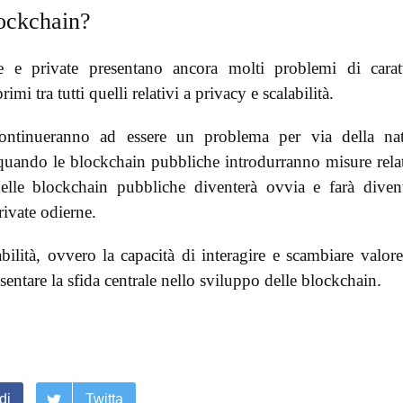
lockchain?
e e private presentano ancora molti problemi di carat
mi tra tutti quelli relativi a privacy e scalabilità.
ontinueranno ad essere un problema per via della na
, quando le blockchain pubbliche introdurranno misure rela
delle blockchain pubbliche diventerà ovvia e farà diven
rivate odierne.
bilità, ovvero la capacità di interagire e scambiare valore
sentare la sfida centrale nello sviluppo delle blockchain.
di
Twitta