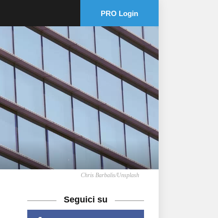
PRO Login
Chris Barbalis/Unsplash
Seguici su