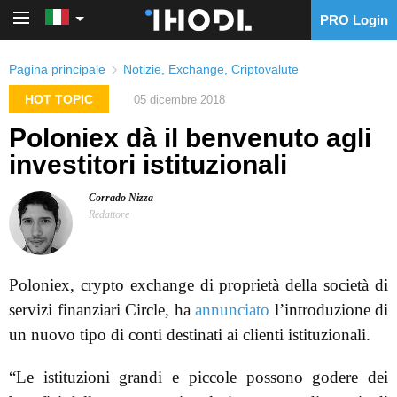
PRO Login
PRO Login
Pagina principale
Notizie
,
Exchange
,
Criptovalute
HOT TOPIC
05 dicembre 2018
Poloniex dà il benvenuto agli
investitori istituzionali
Corrado Nizza
Redattore
Poloniex, crypto exchange di proprietà della società di
servizi finanziari Circle, ha
annunciato
l’introduzione di
un nuovo tipo di conti destinati ai clienti istituzionali.
“Le istituzioni grandi e piccole possono godere dei