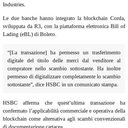
Industries.
Le due banche hanno integrato la blockchain Corda,
sviluppata da R3, con la piattaforma elettronica Bill of
Lading (eBL) di Bolero.
“[La transazione] ha permesso un trasferimento
digitale del titolo delle merci dal venditore al
compratore nello scambio sottostante. Ha inoltre
permesso di digitalizzare completamente lo scambio
sottostante”, dice HSBC in un comunicato stampa.
HSBC afferma che quest’ultima transazione ha
confermato l’applicabilità commerciale e operativa della
blockchain come alternativa agli scambi convenzionali
di documentazione cartacea.