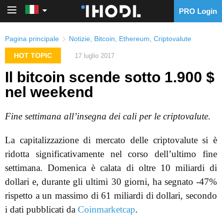
PRO Login
PRO Login
Pagina principale
Notizie
,
Bitcoin
,
Ethereum
,
Criptovalute
HOT TOPIC
17 luglio 2017
Il bitcoin scende sotto 1.900 $
nel weekend
Fine settimana all’insegna dei cali per le criptovalute.
La capitalizzazione di mercato delle criptovalute si è
ridotta significativamente nel corso dell’ultimo fine
settimana. Domenica è calata di oltre 10 miliardi di
dollari e, durante gli ultimi 30 giorni, ha segnato -47%
rispetto a un massimo di 61 miliardi di dollari, secondo
i dati pubblicati da
Coinmarketcap
.