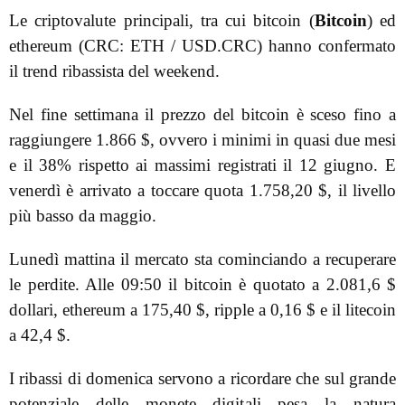
Le criptovalute principali, tra cui bitcoin (
Bitcoin
) ed
ethereum (CRC: ETH / USD.CRC) hanno confermato
il trend ribassista del weekend.
Nel fine settimana il prezzo del bitcoin è sceso fino a
raggiungere 1.866 $, ovvero i minimi in quasi due mesi
e il 38% rispetto ai massimi registrati il 12 giugno. E
venerdì è arrivato a toccare quota 1.758,20 $, il livello
più basso da maggio.
Lunedì mattina il mercato sta cominciando a recuperare
le perdite. Alle 09:50 il bitcoin è quotato a 2.081,6 $
dollari, ethereum a 175,40 $, ripple a 0,16 $ e il litecoin
a 42,4 $.
I ribassi di domenica servono a ricordare che sul grande
potenziale delle monete digitali pesa la natura