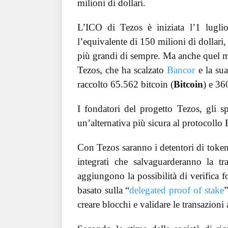
milioni di dollari.
L’ICO di Tezos è iniziata l’1 luglio
l’equivalente di 150 milioni di dollari
più grandi di sempre. Ma anche quel mu
Tezos, che ha scalzato
Bancor
e la sua
raccolto 65.562 bitcoin (
Bitcoin
) e 36
I fondatori del progetto Tezos, gli
un’alternativa più sicura al protocollo
Con Tezos saranno i detentori di token
integrati che salvaguarderanno la t
aggiungono la possibilità di verifica 
basato sulla “
delegated proof of stake
”
creare blocchi e validare le transazioni