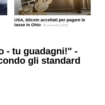
737
USA, bitcoin accettati per pagare le
tasse in Ohio
26 novembre 2018
- tu guadagni!" -
condo gli standard