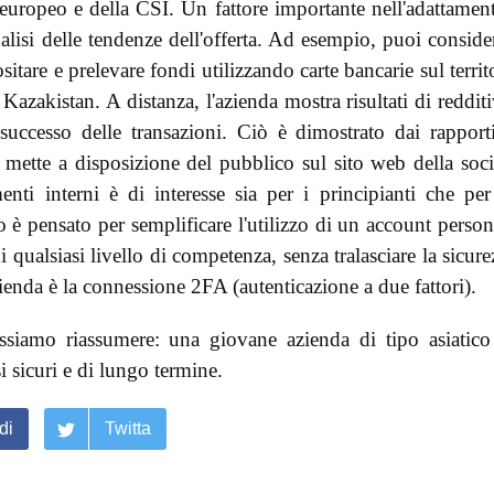
i europeo e della CSI. Un fattore importante nell'adattamen
alisi delle tendenze dell'offerta. Ad esempio, puoi conside
sitare e prelevare fondi utilizzando carte bancarie sul territ
Kazakistan. A distanza, l'azienda mostra risultati di redditi
successo delle transazioni. Ciò è dimostrato dai rapport
mette a disposizione del pubblico sul sito web della soci
nti interni è di interesse sia per i principianti che per
 è pensato per semplificare l'utilizzo di un account person
 qualsiasi livello di competenza, senza tralasciare la sicure
enda è la connessione 2FA (autenticazione a due fattori).
ssiamo riassumere: una giovane azienda di tipo asiatico
 sicuri e di lungo termine.
di
Twitta