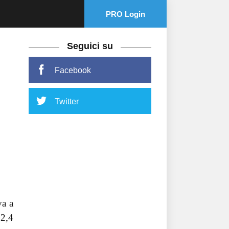
PRO Login
Seguici su
Facebook
Twitter
va a
32,4