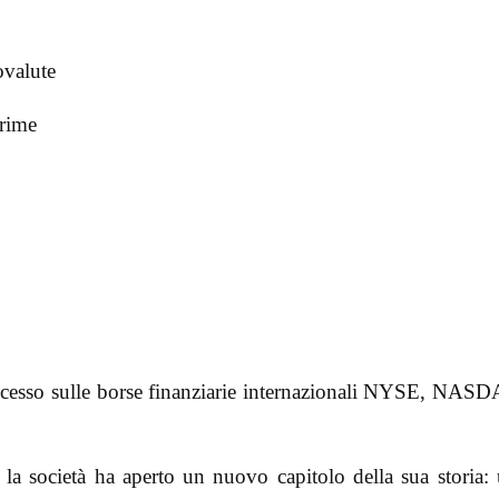
ovalute
prime
uccesso sulle borse finanziarie internazionali NYSE, NAS
 la società ha aperto un nuovo capitolo della sua storia: