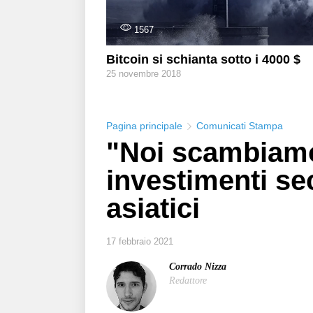
1567
Bitcoin si schianta sotto i 4000 $
25 novembre 2018
Pagina principale
Comunicati Stampa
"Noi scambiamo 
investimenti se
asiatici
17 febbraio 2021
Corrado Nizza
Redattore