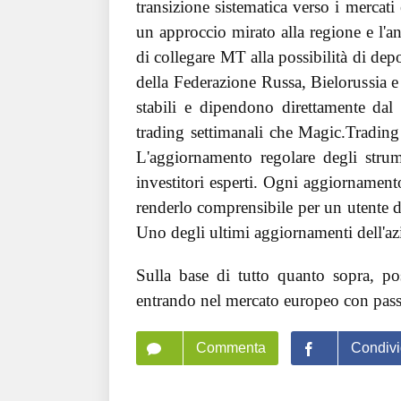
transizione sistematica verso i mercat
un approccio mirato alla regione e l'an
di collegare MT alla possibilità di depo
della Federazione Russa, Bielorussia e 
stabili e dipendono direttamente dal 
trading settimanali che Magic.Trading 
L'aggiornamento regolare degli strume
investitori esperti. Ogni aggiornamento
renderlo comprensibile per un utente di
Uno degli ultimi aggiornamenti dell'azi
Sulla base di tutto quanto sopra, po
entrando nel mercato europeo con passi
Commenta
Condivi