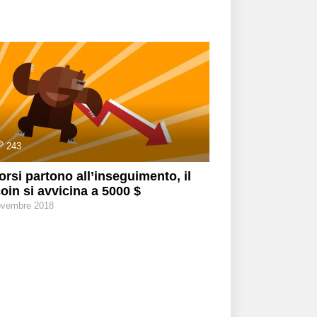
243
 orsi partono all’inseguimento, il
coin si avvicina a 5000 $
ovembre 2018