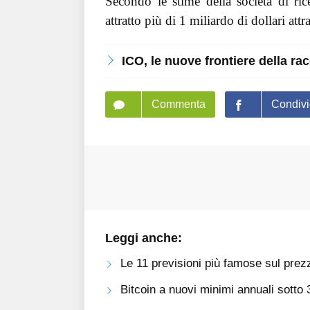
Secondo le stime della società di ri
attratto più di 1 miliardo di dollari att
ICO, le nuove frontiere della rac
Commenta
Condivi
Leggi anche:
Le 11 previsioni più famose sul prezz
Bitcoin a nuovi minimi annuali sotto