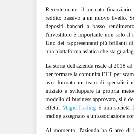
Recentemente, il mercato finanziario 
reddito passivo a un nuovo livello. S
depositi bancari a basso rendiment
l'investitore è importante non solo il r
Uno dei rappresentanti più brillanti d
una piattaforma asiatica che sta guada
La storia dell'azienda risale al 2018 
per formare la comunità FTT per scam
aver formato un team di specialisti n
iniziato a sviluppare la propria meto
modello di business approvato, si è dec
effetti,
Magic.Trading
è una società P
trading assegnato a un'associazione co
Al momento, l'azienda ha 6 aree di i