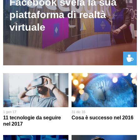
Facebook svela la sua
piattaforma di realtà
virtuale
1 gen 17
31 dic 16
11 tecnologie da seguire
Cosa è successo nel 2016
nel 2017