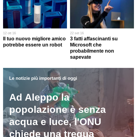
12 ott 16
22 set 16
Il tuo nuovo migliore amico
3 fatti affascinanti su
potrebbe essere un robot
Microsoft che
probabilmente non
sapevate
Le notizie più importanti di oggi
Ad Aleppo la
popolazione è senza
acqua e luce, l'ONU
chiede una tregua