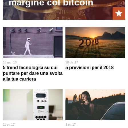
margine col bitcoin
18 gen 18
30 dic 17
5 trend tecnologici su cui
5 previsioni per il 2018
puntare per dare una svolta
alla tua carriera
11 ott 17
8 ott 17