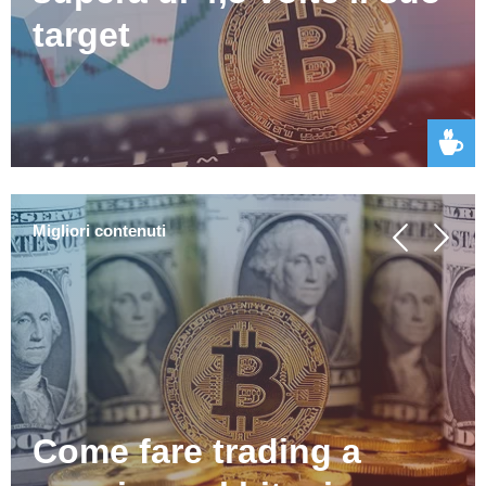
target
Migliori contenuti
Come fare trading a