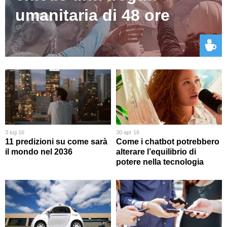
umanitaria di 48 ore
3 lug 16
30 apr 16
11 predizioni su come sarà
Come i chatbot potrebbero
il mondo nel 2036
alterare l’equilibrio di
potere nella tecnologia