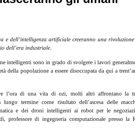
ica e dell’intelligenza artificiale creeranno una rivoluzione
io dell’era industriale
.
ne intelligenti sono in grado di svolgere i lavori generalm
età della popolazione a essere disoccupata da qui a trent’a
l’ora di una vita di ozi, molti altri affrontano la tr
a lungo termine come risultato dell’ascesa delle macc
matica e dei droni intelligenti ai robot per le negoziaz
di, professore di ingegneria computazionale presso la 