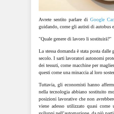
Avrete sentito parlare di
Google Car
guidando, come gli autisti di autobus e
"Quale genere di lavoro li sostituirà?"
La stessa domanda è stata posta dalle g
secolo. I sarti lavoratori autonomi pro
dei tessuti, come macchine per maglier
questi come una minaccia al loro soste
Tuttavia, gli economisti hanno afferm
nella tecnologia abbiano sostituito m
posizioni lavorative che non avrebbero
viene adesso utilizzato quasi come 
sviluppi nell’automazione, da più parti