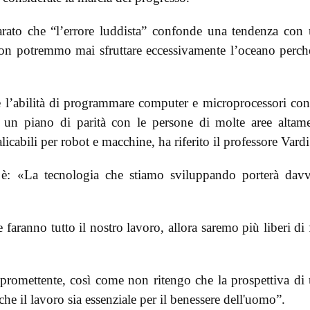
hiarato che “l’errore luddista” confonde una tendenza con
n potremmo mai sfruttare eccessivamente l’oceano perch
è l’abilità di programmare computer e microprocessori co
su un piano di parità con le persone di molte aree altam
icabili per robot e macchine, ha riferito il professore Vardi
 è: «La tecnologia che stiamo sviluppando porterà dav
 faranno tutto il nostro lavoro, allora saremo più liberi di 
promettente, così come non ritengo che la prospettiva di
 che il lavoro sia essenziale per il benessere dell'uomo”.