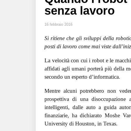
senza lavoro
16 febbraio 2016
Si ritiene che gli sviluppi della robot
posti di lavoro come mai viste dall’iniz
La velocità con cui i robot e le macchi
affidati agli umani porterà più della m
secondo un esperto d’informatica.
Mentre alcuni potrebbero non vedere 
prospettiva di una disoccupazione 
intelligenti, dalle auto a guida auto
finanziarie, ha dichiarato Moshe Var
University di Houston, in Texas.