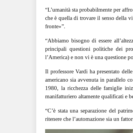
“L’umanità sta probabilmente per affro
che è quella di trovare il senso della v
fronte»”.
“Abbiamo bisogno di essere all’altezza
principali questioni politiche dei p
l’America) e non vi è una questione pol
Il professore Vardi ha presentato dell
americano sia avvenuta in parallelo co
1980, la ricchezza delle famiglie ini
manifatturiero altamente qualificati e 
“C’è stata una separazione del patrim
ritenere che l’automazione sia un fatto