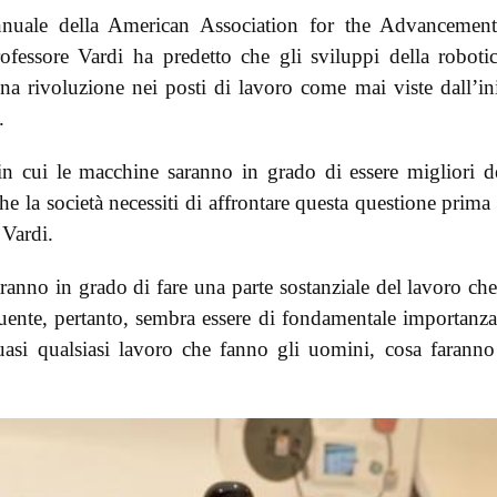
annuale della American Association for the Advancemen
essore Vardi ha predetto che gli sviluppi della roboti
 una rivoluzione nei posti di lavoro come mai viste dall’in
.
 cui le macchine saranno in grado di essere migliori d
he la società necessiti di affrontare questa questione prima
 Vardi.
aranno in grado di fare una parte sostanziale del lavoro ch
ente, pertanto, sembra essere di fondamentale importanza
asi qualsiasi lavoro che fanno gli uomini, cosa faranno