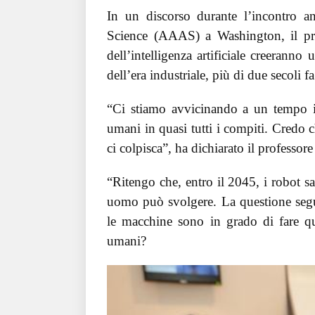
In un discorso durante l’incontro 
Science (AAAS) a Washington, il prof
dell’intelligenza artificiale creeranno
dell’era industriale, più di due secoli fa
“Ci stiamo avvicinando a un tempo in
umani in quasi tutti i compiti. Credo c
ci colpisca”, ha dichiarato il professore
“Ritengo che, entro il 2045, i robot s
uomo può svolgere. La questione segu
le macchine sono in grado di fare qu
umani?