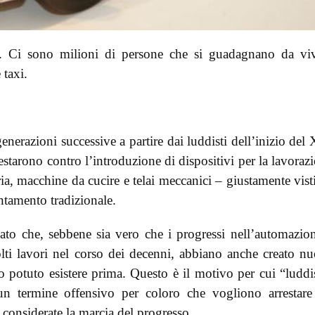
. Ci sono milioni di persone che si guadagnano da vi
 taxi.
enerazioni successive a partire dai luddisti dell’inizio del
testarono contro l’introduzione di dispositivi per la lavoraz
ia, macchine da cucire e telai meccanici – giustamente vist
ntamento tradizionale.
ato che, sebbene sia vero che i progressi nell’automazio
olti lavori nel corso dei decenni, abbiano anche creato n
 potuto esistere prima. Questo è il motivo per cui “luddi
un termine offensivo per coloro che vogliono arrestare
 considerate la marcia del progresso.