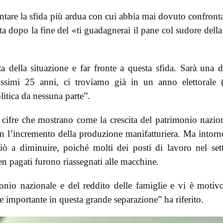
ntare la sfida più ardua con cui abbia mai dovuto confronta
ita dopo la fine del «ti guadagnerai il pane col sudore della
 della situazione e far fronte a questa sfida. Sarà una d
rossimi 25 anni, ci troviamo già in un anno elettorale 
itica da nessuna parte”.
e cifre che mostrano come la crescita del patrimonio nazio
n l’incremento della produzione manifatturiera. Ma intorn
ziò a diminuire, poiché molti dei posti di lavoro nel set
ben pagati furono riassegnati alle macchine.
onio nazionale e del reddito delle famiglie e vi è motiv
re importante in questa grande separazione” ha riferito.