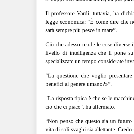
Il professore Vardi, tuttavia, ha dic
legge economica: “È come dire che no
sarà sempre più pesce in mare”.
Ciò che adesso rende le cose diverse 
livello di intelligenza che li pone 
specializzate un tempo considerate inval
“La questione che voglio presentare
benefici al genere umano?»”.
"La risposta tipica è che se le macchine
ciò che ci piace”, ha affermato.
“Non penso che questo sia un futuro 
vita di soli svaghi sia allettante. Credo