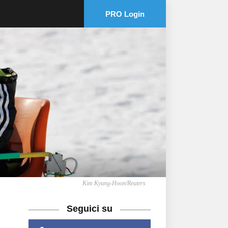
PRO Login
Kim Kyung-Hoon/Reuters
Seguici su