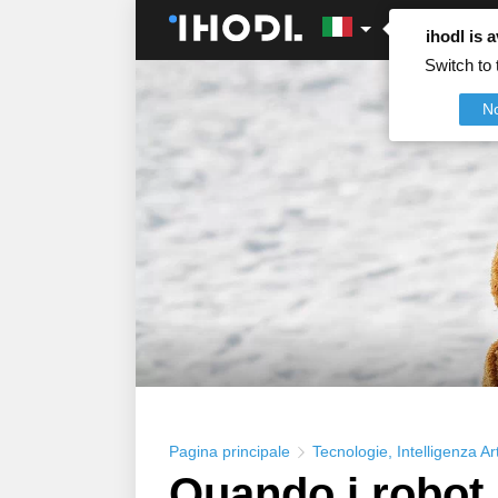
ihodl is a
Switch to 
N
Pagina principale
Tecnologie
,
Intelligenza Art
Quando i robot 