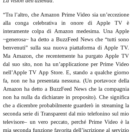
La vision dell'azienda
.
“Tra l’altro, che Amazon Prime Video sia un’eccezione
alla conga celebrativa in onore di Apple TV è
interamente colpa di Amazon medesima. Una Apple
~generosa~ ha detto a BuzzFeed News che “tutti sono
benvenuti” sulla sua nuova piattaforma di Apple TV.
Ma Amazon, che recentemente ha purgato Apple TV
dal suo sito, non ha un’applicazione per Prime Video
nell’Apple TV App Store. E, stando a qualche giorno
fa, non ne ha presentata nessuna. (Un portavoce della
Amazon ha detto a BuzzFeed News che la compagnia
non ha nulla da dichiarare in proposito). Che significa
che a dicembre probabilmente guarderò in streaming la
seconda serie di Transparent dal mio telefonino sul mio
televisore– un vero peccato, perché Prime Video è la
mia seconda funzione favorita dell’iscrizione al servizio