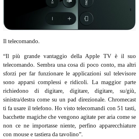
Il telecomando.
“Il più grande vantaggio della Apple TV è il suo
telecomando. Sembra una cosa di poco conto, ma altri
sforzi per far funzionare le applicazioni sul televisore
sono apparsi complessi e ridicoli. La maggior parte
richiedono di digitare, digitare, digitare, su/giù,
sinistra/destra come su un pad direzionale. Chromecast
ti fa usare il telefono. Ho visto telecomandi con 51 tasti,
bacchette magiche che vengono agitate per aria come se
non ce ne importasse niente, perfino apparecchiature
con mouse e tastiera da tavolino”.