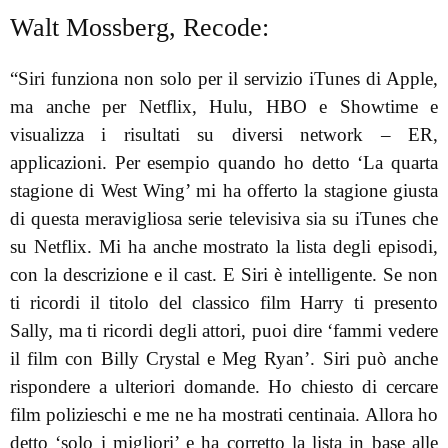
Walt Mossberg, Recode:
“Siri funziona non solo per il servizio iTunes di Apple,
ma anche per Netflix, Hulu, HBO e Showtime e
visualizza i risultati su diversi network – ER,
applicazioni. Per esempio quando ho detto ‘La quarta
stagione di West Wing’ mi ha offerto la stagione giusta
di questa meravigliosa serie televisiva sia su iTunes che
su Netflix. Mi ha anche mostrato la lista degli episodi,
con la descrizione e il cast. E Siri è intelligente. Se non
ti ricordi il titolo del classico film Harry ti presento
Sally, ma ti ricordi degli attori, puoi dire ‘fammi vedere
il film con Billy Crystal e Meg Ryan’. Siri può anche
rispondere a ulteriori domande. Ho chiesto di cercare
film polizieschi e me ne ha mostrati centinaia. Allora ho
detto ‘solo i migliori’ e ha corretto la lista in base alle