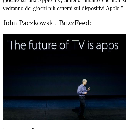
giocare su una Apple TV, almeno fintanto che non si
vedranno dei giochi più estremi sui dispositivi Apple.”
John Paczkowski, BuzzFeed: