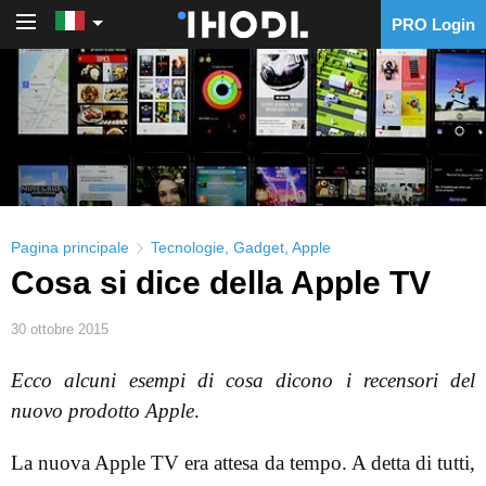
PRO Login
PRO Login
Pagina principale
Tecnologie
,
Gadget
,
Apple
Cosa si dice della Apple TV
30 ottobre 2015
Ecco alcuni esempi di cosa dicono i recensori del
nuovo prodotto Apple
.
La nuova Apple TV era attesa da tempo. A detta di tutti,