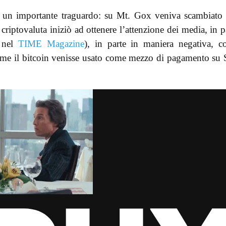
e un importante traguardo: su Mt. Gox veniva scambiato
criptovaluta iniziò ad ottenere l’attenzione dei media, in p
o nel
TIME Magazine
), in parte in maniera negativa, 
ome il bitcoin venisse usato come mezzo di pagamento su 