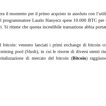
 era il momento per il primo acquisto in assoluto con l’util
, il programmatore Laszlo Hanyecz spese 10.000 BTC per
i. Si ritiene che questa incredibile transazione abbia portat
l bitcoin: vennero lanciati i primi exchange di bitcoin 
ning pool (Slush), in cui le risorse di diversi utenti riu
alizzazione di mercato del bitcoin (
Bitcoin
) raggiun