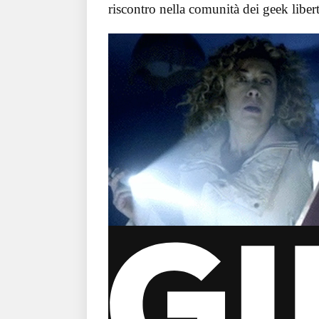
riscontro nella comunità dei geek libert
via GIPHY