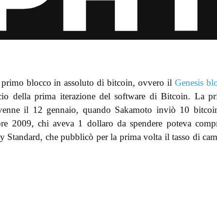
 primo blocco in assoluto di bitcoin, ovvero il
Genesis bl
cio della prima iterazione del software di Bitcoin. La p
avvenne il 12 gennaio, quando Sakamoto inviò 10 bitcoi
bre 2009, chi aveva 1 dollaro da spendere poteva comp
Standard, che pubblicò per la prima volta il tasso di ca