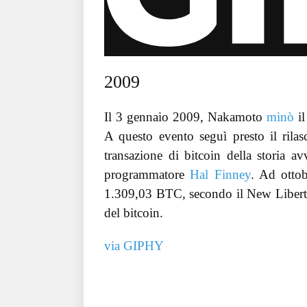
2009
Il 3 gennaio 2009, Nakamoto
minò
il
A questo evento seguì presto il rilas
transazione di bitcoin della storia 
programmatore
Hal Finney
. Ad otto
1.309,03 BTC, secondo il New Liberty 
del bitcoin.
via GIPHY