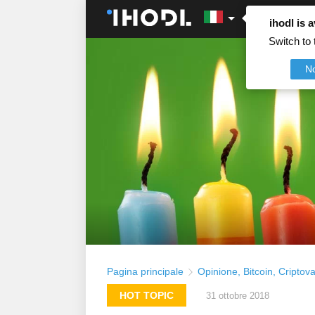
ihodl is a
Switch to 
N
Pagina principale
Opinione
,
Bitcoin
,
Criptova
HOT TOPIC
31 ottobre 2018