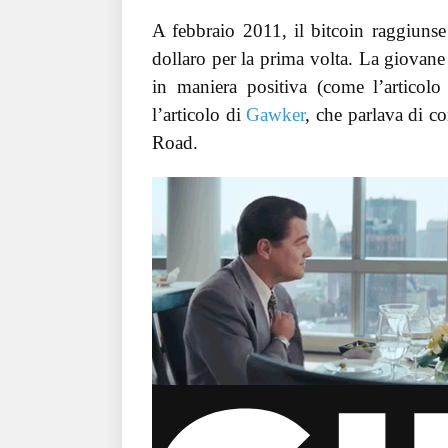
A febbraio 2011, il bitcoin raggiuns
dollaro per la prima volta. La giovane 
in maniera positiva (come l’articol
l’articolo di
Gawker
, che parlava di c
Road.
via GIPHY