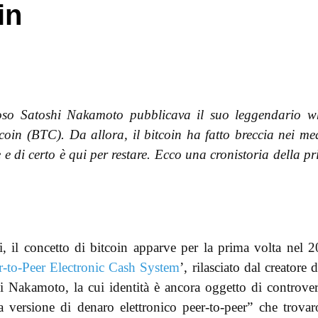
in
rioso Satoshi Nakamoto pubblicava il suo leggendario w
coin (BTC). Da allora, il bitcoin ha fatto breccia nei me
 e di certo è qui per restare. Ecco una cronistoria della p
i, il concetto di bitcoin apparve per la prima volta nel 
r-to-Peer Electronic Cash System
’, rilasciato dal creatore d
 Nakamoto, la cui identità è ancora oggetto di controver
a versione di denaro elettronico peer-to-peer” che trova