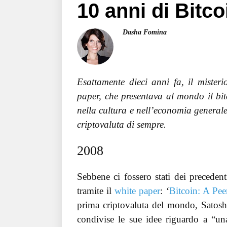
10 anni di Bitco
Dasha Fomina
Esattamente dieci anni fa, il miste
paper, che presentava al mondo il bit
nella cultura e nell’economia generale
criptovaluta di sempre.
2008
Sebbene ci fossero stati dei precedent
tramite il
white paper
: ‘
Bitcoin: A Pee
prima criptovaluta del mondo, Satoshi
condivise le sue idee riguardo a “un