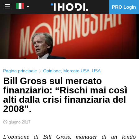
PRO Login
PRO Login
Pagina principale
Opinione
,
Mercato USA
,
USA
Bill Gross sul mercato
finanziario: “Rischi mai così
alti dalla crisi finanziaria del
2008”.
09 giugno 2017
L’opinione di Bill Gross, manager di un fondo