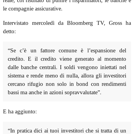
reale, col risultato di punire i risparmiatori, le banche e
le compagnie assicurative.
Intervistato mercoledì da Bloomberg TV, Gross ha
detto:
“Se c’è un fattore comune è l’espansione del
credito. E il credito viene generato al momento
dalle banche centrali. I soldi vengono iniettati nel
sistema e rende meno di nulla, allora gli investitori
cercano rifugio non solo in bond con rendimenti
bassi ma anche in azioni sopravvalutate”.
E ha aggiunto:
“In pratica dici ai tuoi investitori che si tratta di un