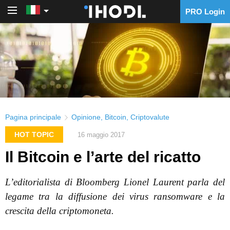
PRO Login
PRO Login
Pagina principale
Opinione
,
Bitcoin
,
Criptovalute
HOT TOPIC
16 maggio 2017
Il Bitcoin e l’arte del ricatto
L’editorialista di Bloomberg Lionel Laurent parla del
legame tra la diffusione dei virus ransomware e la
crescita della criptomoneta.