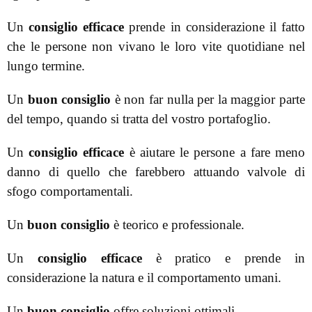
Un
consiglio efficace
prende in considerazione il fatto
che le persone non vivano le loro vite quotidiane nel
lungo termine.
Un
buon consiglio
è non far nulla per la maggior parte
del tempo, quando si tratta del vostro portafoglio.
Un
consiglio efficace
è aiutare le persone a fare meno
danno di quello che farebbero attuando valvole di
sfogo comportamentali.
Un
buon consiglio
è teorico e professionale.
Un
consiglio efficace
è pratico e prende in
considerazione la natura e il comportamento umani.
Un
buon consiglio
offre soluzioni ottimali.