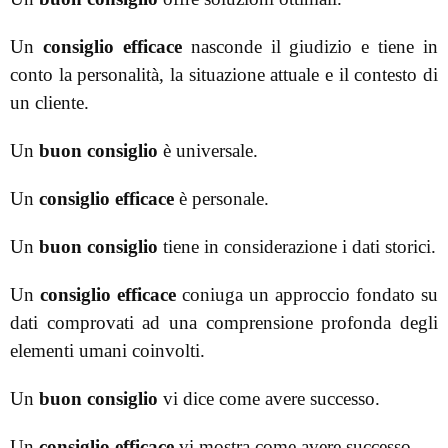
Un
consiglio efficace
nasconde il giudizio e tiene in
conto la personalità, la situazione attuale e il contesto di
un cliente.
Un
buon consiglio
è universale.
Un
consiglio efficace
è personale.
Un
buon consiglio
tiene in considerazione i dati storici.
Un
consiglio efficace
coniuga un approccio fondato su
dati comprovati ad una comprensione profonda degli
elementi umani coinvolti.
Un
buon consiglio
vi dice come avere successo.
Un
consiglio efficace
vi mostra come avere successo.