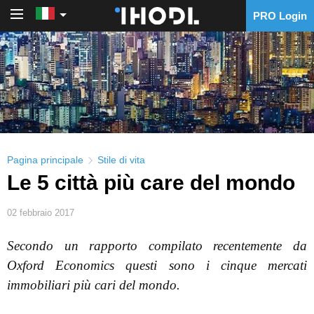
PRO Login
PRO Login
Pagina principale
Stile di vita
Le 5 città più care del mondo
02 febbraio 2017
Secondo un rapporto compilato recentemente da
Oxford Economics questi sono i cinque mercati
immobiliari più cari del mondo.