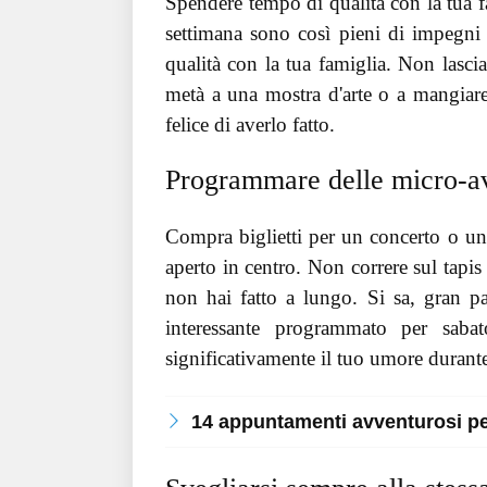
Spendere tempo di qualità con la tua fami
settimana sono così pieni di impegni
qualità con la tua famiglia. Non lasci
metà a una mostra d'arte o a mangiare n
felice di averlo fatto.
Programmare delle micro-a
Compra biglietti per un concerto o un
aperto in centro. Non correre sul tapi
non hai fatto a lungo. Si sa, gran par
interessante programmato per saba
significativamente il tuo umore durante
14 appuntamenti avventurosi per