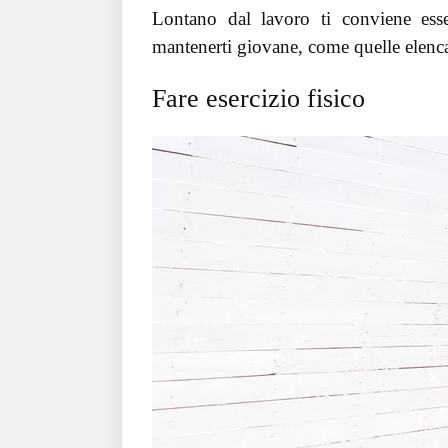
Lontano dal lavoro ti conviene esser
mantenerti giovane, come quelle elenca
Fare esercizio fisico