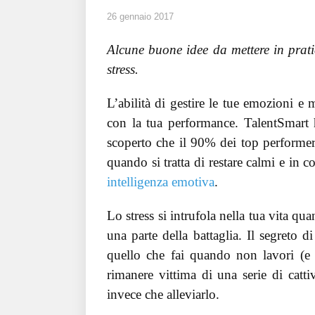
26 gennaio 2017
Alcune buone idee da mettere in pratic
stress.
L’abilità di gestire le tue emozioni e
con la tua performance. TalentSmart 
scoperto che il 90% dei top performer 
quando si tratta di restare calmi e in c
intelligenza emotiva
.
Lo stress si intrufola nella tua vita qu
una parte della battaglia. Il segreto d
quello che fai quando non lavori (e p
rimanere vittima di una serie di catti
invece che alleviarlo.