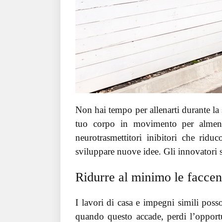
Non hai tempo per allenarti durante la
tuo corpo in movimento per almeno
neurotrasmettitori inibitori che ridu
sviluppare nuove idee. Gli innovatori sa
Ridurre al minimo le facce
I lavori di casa e impegni simili pos
quando questo accade, perdi l’opportun