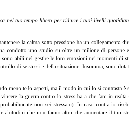
a nel tuo tempo libero per ridurre i tuoi livelli quotidian
 mantenere la calma sotto pressione ha un collegamento dir
ha condotto uno studio su oltre un milione di persone 
sono abili nel gestire le loro emozioni nei momenti di st
ontrollo di se stessi e della situazione. Insomma, sono dotat
ando meno te lo aspetti, ma il modo in cui lo si contrasta è 
i vincere la guerra contro lo stress ha a che fare in realtà
robabilmente non sei stressato). In caso contrario risch
ve abitudini che non fanno altro che aumentare il tuo str