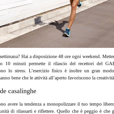
 settimana? Hai a disposizione 48 ore ogni weekend. Metter
 10 minuti permette il rilascio del recettori del GA
cono lo stress. L’esercizio fisico è inoltre un gran mod
nno bene che le attività all’aperto favoriscono la creatività
nde casalinghe
sono avere la tendenza a monopolizzare il tuo tempo liber
ità di rilassarti e riflettere. Quello che è peggio è che 