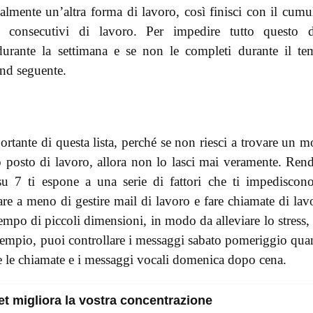
almente un’altra forma di lavoro, così finisci con il cumu
i consecutivi di lavoro. Per impedire tutto questo d
durante la settimana e se non le completi durante il t
kend seguente.
ortante di questa lista, perché se non riesci a trovare un 
uo posto di lavoro, allora non lo lasci mai veramente. Rend
u 7 ti espone a una serie di fattori che ti impediscon
are a meno di gestire mail di lavoro e fare chiamate di lav
tempo di piccoli dimensioni, in modo da alleviare lo stress,
esempio, puoi controllare i messaggi sabato pomeriggio qu
ire le chiamate e i messaggi vocali domenica dopo cena.
et migliora la vostra concentrazione