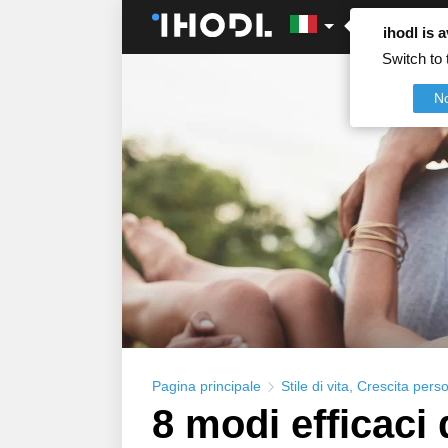
ihodl is a
Switch to 
N
Pagina principale
Stile di vita
,
Crescita pers
8 modi efficaci 