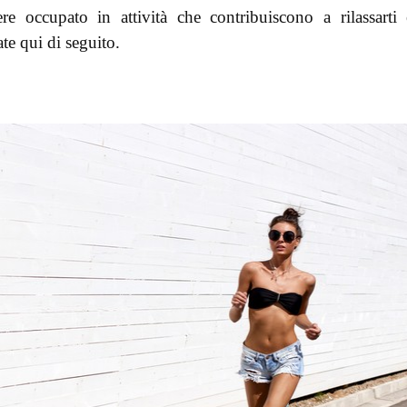
e occupato in attività che contribuiscono a rilassarti
te qui di seguito.