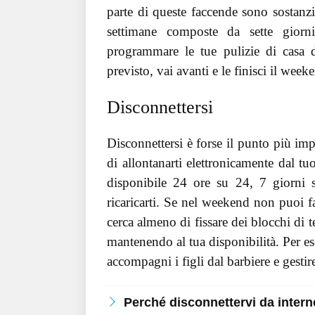
parte di queste faccende sono sostanzi
settimane composte da sette giorn
programmare le tue pulizie di casa 
previsto, vai avanti e le finisci il wee
Disconnettersi
Disconnettersi è forse il punto più imp
di allontanarti elettronicamente dal t
disponibile 24 ore su 24, 7 giorni s
ricaricarti. Se nel weekend non puoi f
cerca almeno di fissare dei blocchi di 
mantenendo al tua disponibilità. Per 
accompagni i figli dal barbiere e gest
Perché disconnettervi da intern