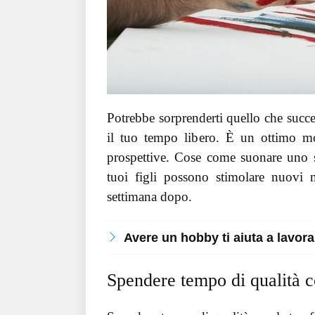
Potrebbe sorprenderti quello che succ
il tuo tempo libero. È un ottimo mo
prospettive. Cose come suonare uno s
tuoi figli possono stimolare nuovi 
settimana dopo.
Avere un hobby ti aiuta a lavor
Spendere tempo di qualità c