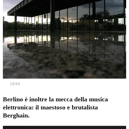
18
/
44
Berlino è inoltre la mecca della musica
elettronica: il maestoso e brutalista
Berghain.