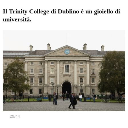
Il Trinity College di Dublino è un gioiello di
università.
29
/
44