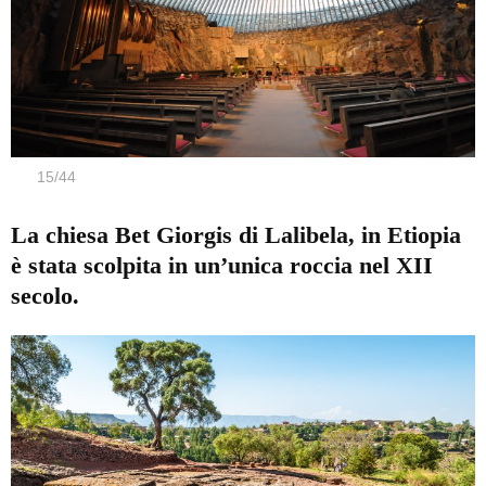
15
/
44
La chiesa Bet Giorgis di Lalibela, in Etiopia
è stata scolpita in un’unica roccia nel XII
secolo.