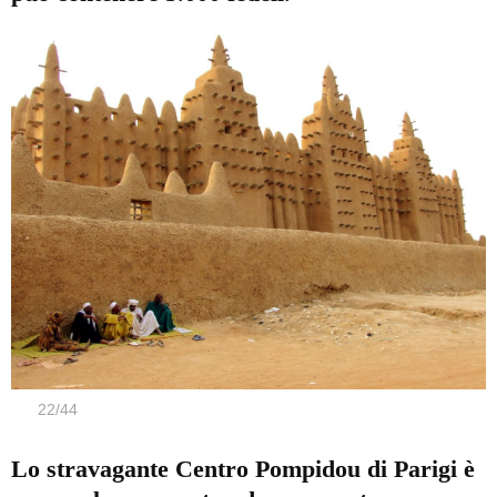
22
/
44
Lo stravagante Centro Pompidou di Parigi è