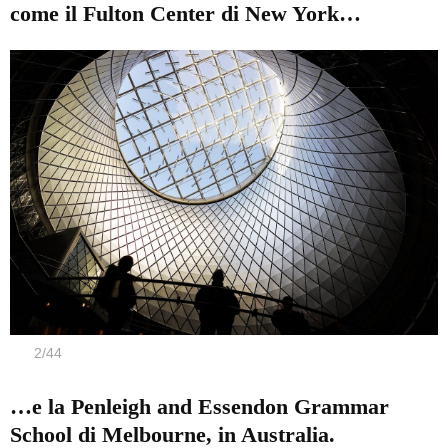
come il Fulton Center di New York…
2
/
44
…e la Penleigh and Essendon Grammar
School di Melbourne, in Australia.