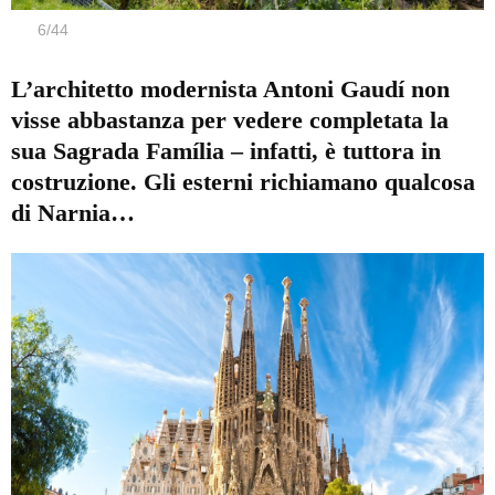
6
/
44
L’architetto modernista Antoni Gaudí non
visse abbastanza per vedere completata la
sua Sagrada Família – infatti, è tuttora in
costruzione. Gli esterni richiamano qualcosa
di Narnia…