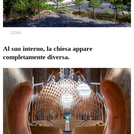
12
/
44
Al suo interno, la chiesa appare
completamente diversa.