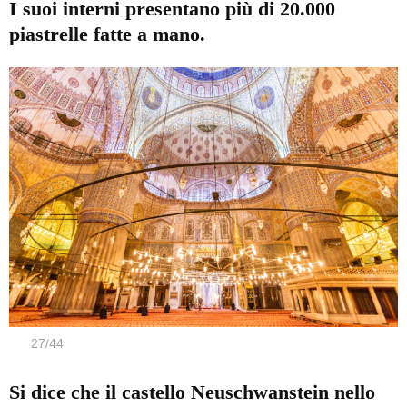
I suoi interni presentano più di 20.000
piastrelle fatte a mano.
27
/
44
Si dice che il castello Neuschwanstein nello