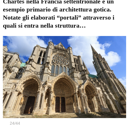
Chartes nella Francia settentrionale è un
esempio primario di architettura gotica.
Notate gli elaborati “portali” attraverso i
quali si entra nella struttura…
24
/
44