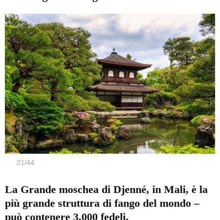
21
/
44
La Grande moschea di Djenné, in Mali, è la
più grande struttura di fango del mondo –
può contenere 3.000 fedeli.