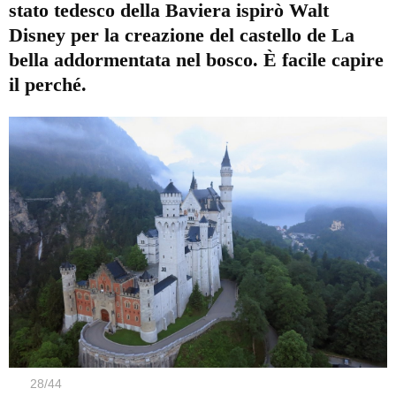
stato tedesco della Baviera ispirò Walt
Disney per la creazione del castello de La
bella addormentata nel bosco. È facile capire
il perché.
28
/
44