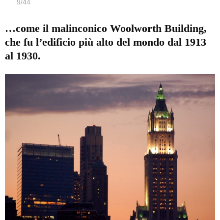
9
/
44
…come il malinconico Woolworth Building,
che fu l’edificio più alto del mondo dal 1913
al 1930.