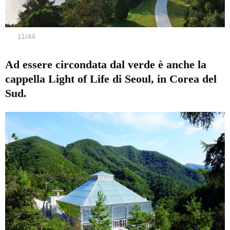
11
/
44
Ad essere circondata dal verde è anche la
cappella Light of Life di Seoul, in Corea del
Sud.