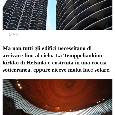
14
/
44
Ma non tutti gli edifici necessitano di
arrivare fino al cielo. La Temppeliaukion
kirkko di Helsinki è costruita in una roccia
sotterranea, eppure riceve molta luce solare.