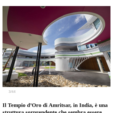
3
/
44
Il Tempio d’Oro di Amritsar, in India, è una
struttura sorprendente che sembra essere