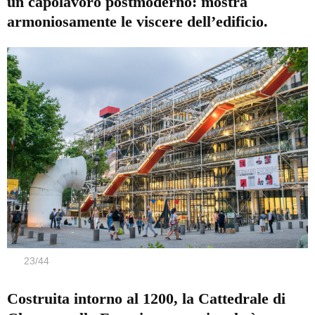
un capolavoro postmoderno: mostra
armoniosamente le viscere dell’edificio.
23
/
44
Costruita intorno al 1200, la Cattedrale di