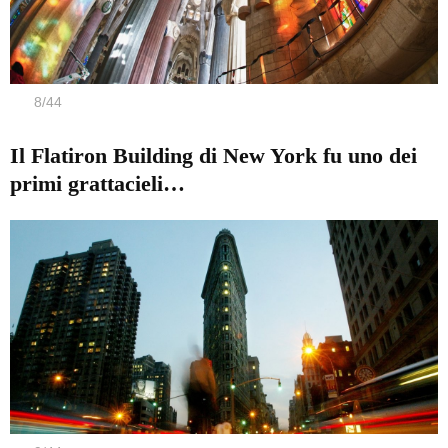
8
/
44
Il Flatiron Building di New York fu uno dei
primi grattacieli…