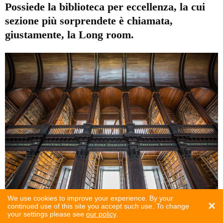
Possiede la biblioteca per eccellenza, la cui
sezione più sorprendete è chiamata,
giustamente, la Long room.
We use cookies to improve your experience. By your
×
30
/
44
continued use of this site you accept such use. To change
your settings please see
our policy
.