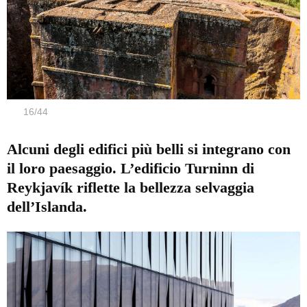
16
/
44
Alcuni degli edifici più belli si integrano con
il loro paesaggio. L’edificio Turninn di
Reykjavík riflette la bellezza selvaggia
dell’Islanda.