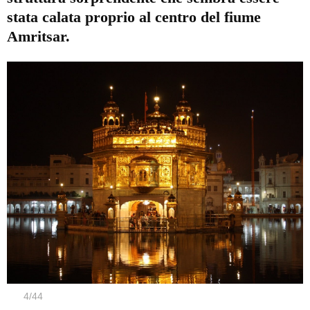
stata calata proprio al centro del fiume
Amritsar.
4
/
44