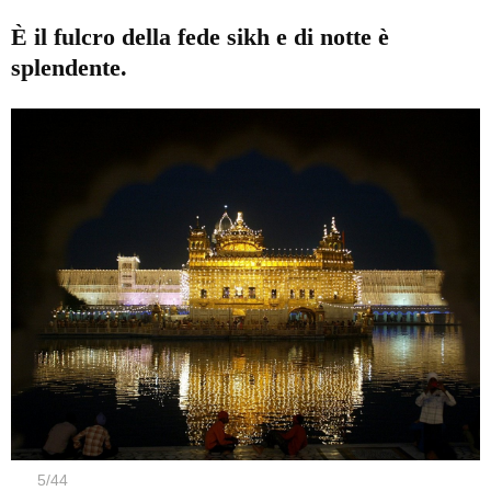
È il fulcro della fede sikh e di notte è
splendente.
5
/
44