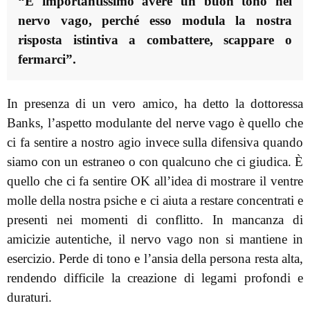
“È importantissimo avere un buon tono nel
nervo vago, perché esso modula la nostra
risposta istintiva a combattere, scappare o
fermarci”.
In presenza di un vero amico, ha detto la dottoressa
Banks, l’aspetto modulante del nerve vago è quello che
ci fa sentire a nostro agio invece sulla difensiva quando
siamo con un estraneo o con qualcuno che ci giudica. È
quello che ci fa sentire OK all’idea di mostrare il ventre
molle della nostra psiche e ci aiuta a restare concentrati e
presenti nei momenti di conflitto. In mancanza di
amicizie autentiche, il nervo vago non si mantiene in
esercizio. Perde di tono e l’ansia della persona resta alta,
rendendo difficile la creazione di legami profondi e
duraturi.