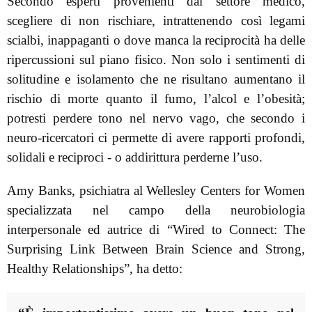
Secondo esperti provenienti dal settore medico,
scegliere di non rischiare, intrattenendo così legami
scialbi, inappaganti o dove manca la reciprocità ha delle
ripercussioni sul piano fisico. Non solo i sentimenti di
solitudine e isolamento che ne risultano aumentano il
rischio di morte quanto il fumo, l’alcol e l’obesità;
potresti perdere tono nel nervo vago, che secondo i
neuro-ricercatori ci permette di avere rapporti profondi,
solidali e reciproci - o addirittura perderne l’uso.
Amy Banks, psichiatra al Wellesley Centers for Women
specializzata nel campo della neurobiologia
interpersonale ed autrice di “Wired to Connect: The
Surprising Link Between Brain Science and Strong,
Healthy Relationships”, ha detto: