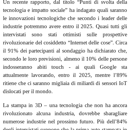
Un recente rapporto, dal titolo “Punti di svolta della
tecnologia e impatto sociale” ha indagato quali saranno
le innovazioni tecnologiche che secondo i leader delle
industrie potremmo avere entro il 2025. Quasi tutti gli
intervistati sono stati ottimisti sulle prospettive
rivoluzionarie del cosiddetto “Internet delle cose”. Circa
il 91% dei partecipanti al sondaggio ha dichiarato che,
secondo le loro previsioni, almeno il 10% delle persone
indosseranno abiti touch - ai quali Google sta
attualmente lavorando, entro il 2025, mentre l’89%
ritiene che ci saranno migliaia di miliardi di sensori IoT
dislocati per il mondo.
La stampa in 3D – una tecnologia che non ha ancora
rivoluzionato alcuna industria, dovrebbe sbaragliare
numerose industrie nel prossimo futuro. Più dell’84%
degli intervistati suppone che la prima auto stampata in