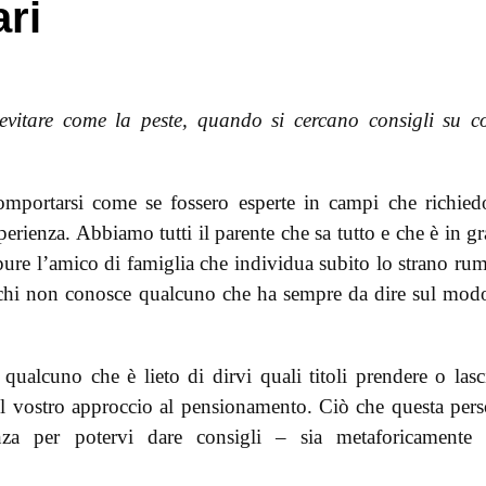
ari
evitare come la peste, quando si cercano consigli su 
omportarsi come se fossero esperte in campi che richie
erienza. Abbiamo tutti il parente che sa tutto e che è in g
ppure l’amico di famiglia che individua subito lo strano ru
 chi non conosce qualcuno che ha sempre da dire sul mod
qualcuno che è lieto di dirvi quali titoli prendere o lasc
 il vostro approccio al pensionamento. Ciò che questa per
nza per potervi dare consigli – sia metaforicamente