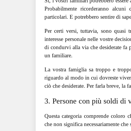
Sì, i vostri familiari potrebbero essere
Probabilmente ricorderanno alcuni 
particolari. E potrebbero sentire di sap
Per certi versi, tuttavia, sono quasi
interesse personale nelle vostre decisi
di condurvi alla via che desiderate fa 
un familiare.
La vostra famiglia sa troppo e tropp
riguardo al modo in cui dovreste viver
ciò che desiderate. Per farla breve, la 
3. Persone con più soldi di 
Questa categoria comprende coloro c
che non significa necessariamente che s