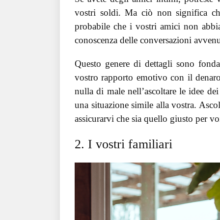
vostri soldi. Ma ciò non significa ch
probabile che i vostri amici non abbi
conoscenza delle conversazioni avvenut
Questo genere di dettagli sono fonda
vostro rapporto emotivo con il denaro
nulla di male nell’ascoltare le idee de
una situazione simile alla vostra. Ascol
assicurarvi che sia quello giusto per vo
2. I vostri familiari