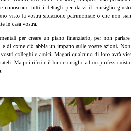
e conoscano tutti i dettagli per darvi il consiglio giust
ano visto la vostra situazione patrimoniale o che non sia
e in casa vostra.
mentali per creare un piano finanziario, per non parlare
 e di come ciò abbia un impatto sulle vostre azioni. Non
i vostri colleghi e amici. Magari qualcuno di loro avrà vis
tateli. Ma poi riferite il loro consiglio ad un professionista
i.