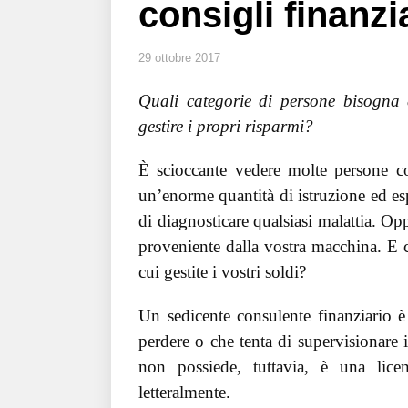
consigli finanzi
29 ottobre 2017
Quali categorie di persone bisogna 
gestire i propri risparmi?
È scioccante vedere molte persone c
un’enorme quantità di istruzione ed esp
di diagnosticare qualsiasi malattia. O
proveniente dalla vostra macchina. E
cui gestite i vostri soldi?
Un sedicente consulente finanziario è 
perdere o che tenta di supervisionare
non possiede, tuttavia, è una lice
letteralmente.