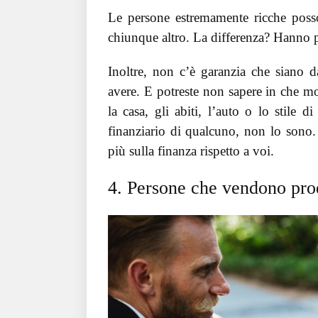
Le persone estremamente ricche posso
chiunque altro. La differenza? Hanno pi
Inoltre, non c’è garanzia che siano 
avere. E potreste non sapere in che mo
la casa, gli abiti, l’auto o lo stile 
finanziario di qualcuno, non lo sono
più sulla finanza rispetto a voi.
4. Persone che vendono prod