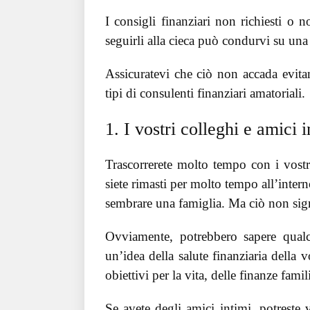
I consigli finanziari non richiesti o
seguirli alla cieca può condurvi su una 
Assicuratevi che ciò non accada evitan
tipi di consulenti finanziari amatoriali.
1. I vostri colleghi e amici i
Trascorrerete molto tempo con i vostri
siete rimasti per molto tempo all’intern
sembrare una famiglia. Ma ciò non signif
Ovviamente, potrebbero sapere qualc
un’idea della salute finanziaria della
obiettivi per la vita, delle finanze famil
Se avete degli amici intimi, potreste 