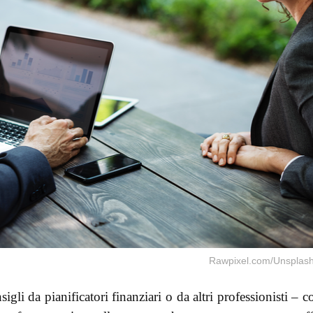
Rawpixel.com/Unsplas
igli da pianificatori finanziari o da altri professionisti – 