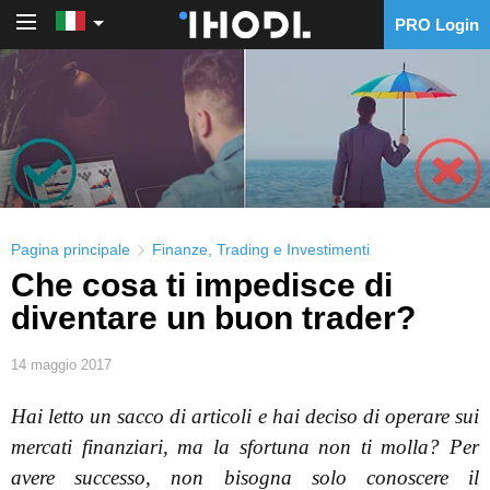
PRO Login
PRO Login
Pagina principale
Finanze
,
Trading e Investimenti
Che cosa ti impedisce di
diventare un buon trader?
14 maggio 2017
Hai letto un sacco di articoli e hai deciso di operare sui
mercati finanziari, ma la sfortuna non ti molla? Per
avere successo, non bisogna solo conoscere il