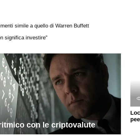
menti simile a quello di Warren Buffett
 significa investire”
Loc
pee
itmico con le criptovalute