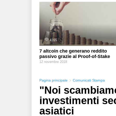
4165
7 altcoin che generano reddito
passivo grazie al Proof-of-Stake
12 novembre 2018
Pagina principale
Comunicati Stampa
"Noi scambiamo 
investimenti se
asiatici