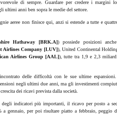
avorevole di sempre. Guardare per credere i margini lo
egli ultimi anni ben sopra le medie del settore.
nie aeree non finisce qui, anzi si estende a tutte e quattr
shire Hathaway [BRK.A]
) possiede posizioni anche
t Airlines Company [LUV]
), United Continental Holdin
can Airlines Group [AAL]
), tutte tra 1,9 e 2,3 miliard
contrato delle difficoltà con le sue ultime espansioni
nsioni negli ultimi due anni, ma gli investimenti compiut
rescita dei ricavi prevista dalla società.
degli indicatori più importanti, il ricavo per posto a se
 a gennaio, per poi risultare piatto a febbraio, peggio d