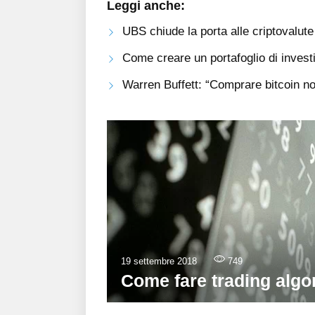
Leggi anche:
UBS chiude la porta alle criptovalute
Come creare un portafoglio di investi
Warren Buffett: “Comprare bitcoin non
19 settembre 2018
749
Come fare trading algor