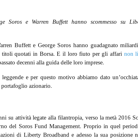
rge Soros e Warren Buffett hanno scommesso su Libe
 Warren Buffett e George Soros hanno guadagnato miliard
 titoli quotati in Borsa. E il loro fiuto per gli affari
non l
assato decenni alla guida delle loro imprese.
 leggende e per questo motivo abbiamo dato un’occhiat
 portafoglio azionario.
ni su attività legate alla filantropia, verso la metà 2016 S
nterno del Soros Fund Management. Proprio in quel period
 azioni di Liberty Broadband e adesso la sua posizione n