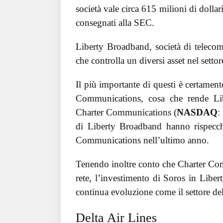
società vale circa 615 milioni di dolla
consegnati alla SEC.
Liberty Broadband, società di teleco
che controlla un diversi asset nel setto
Il più importante di questi è certament
Communications, cosa che rende Lib
Charter Communications (
NASDAQ
:
di Liberty Broadband hanno rispecchi
Communications nell’ultimo anno.
Tenendo inoltre conto che Charter Commu
rete, l’investimento di Soros in Liber
continua evoluzione come il settore de
Delta Air Lines