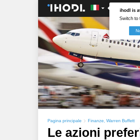
ihodl is a
Switch to 
N
Pagina principale
Finanze
,
Warren Buffett
Le azioni prefer