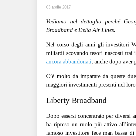
03 aprile 2017
Vediamo nel dettaglio perché Geo
Broadband e Delta Air Lines.
Nel corso degli anni gli investitori
miliardi scovando tesori nascosti trai i
ancora abbandonati
, anche dopo aver p
C’è molto da imparare da queste due
maggiori investimenti presenti nel loro
Liberty Broadband
Dopo essersi concentrato per diversi an
ha ripreso un ruolo più attivo all’i
famoso investitore fece man bassa di