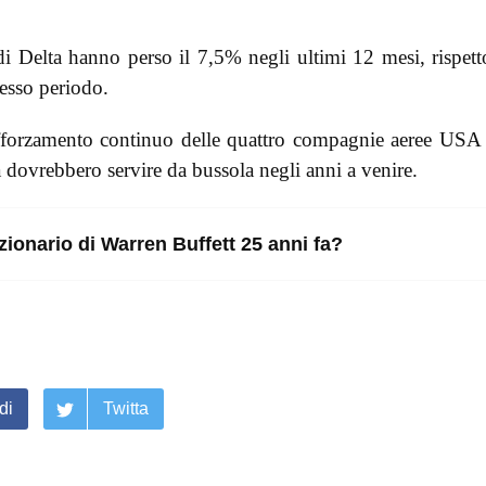
di Delta hanno perso il 7,5% negli ultimi 12 mesi, rispett
esso periodo.
fforzamento continuo delle quattro compagnie aeree USA
 dovrebbero servire da bussola negli anni a venire.
zionario di Warren Buffett 25 anni fa?
di
Twitta