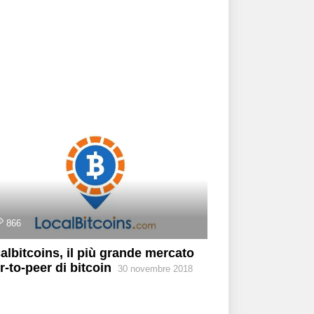
866
albitcoins, il più grande mercato
r-to-peer di bitcoin
30 novembre 2018