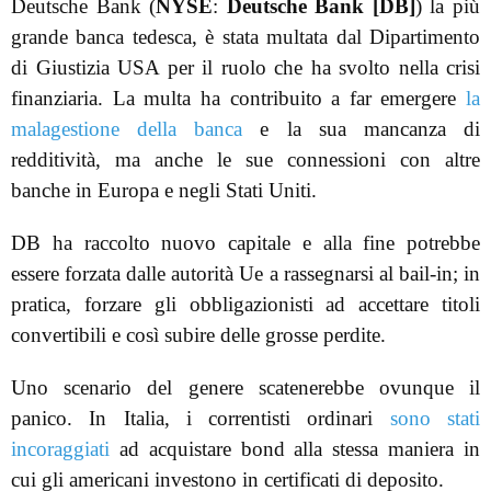
Deutsche Bank (
NYSE
:
Deutsche Bank [DB]
) la più
grande banca tedesca, è stata multata dal Dipartimento
di Giustizia USA per il ruolo che ha svolto nella crisi
finanziaria. La multa ha contribuito a far emergere
la
malagestione della banca
e la sua mancanza di
redditività, ma anche le sue connessioni con altre
banche in Europa e negli Stati Uniti.
DB ha raccolto nuovo capitale e alla fine potrebbe
essere forzata dalle autorità Ue a rassegnarsi al bail-in; in
pratica, forzare gli obbligazionisti ad accettare titoli
convertibili e così subire delle grosse perdite.
Uno scenario del genere scatenerebbe ovunque il
panico. In Italia, i correntisti ordinari
sono stati
incoraggiati
ad acquistare bond alla stessa maniera in
cui gli americani investono in certificati di deposito.