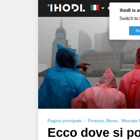
ihodl is a
Switch to 
N
Pagina principale
Finanze
,
Borsa
,
Mercato
Ecco dove si po