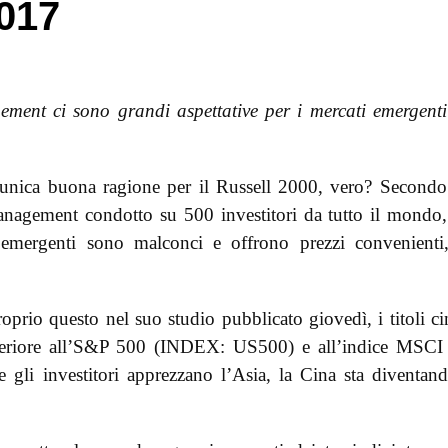
2017
ment ci sono grandi aspettative per i mercati emergent
’unica buona ragione per il Russell 2000, vero? Second
nagement condotto su 500 investitori da tutto il mondo,
i emergenti sono malconci e offrono prezzi convenienti
prio questo nel suo studio pubblicato giovedì, i titoli ci
nferiore all’S&P 500 (INDEX: US500) e all’indice MSCI
e gli investitori apprezzano l’Asia, la Cina sta diventan