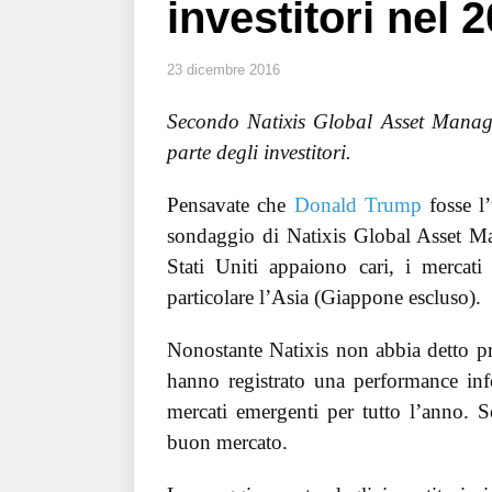
investitori nel 
23 dicembre 2016
Secondo Natixis Global Asset Manage
parte degli investitori.
Pensavate che
Donald Trump
fosse l
sondaggio di Natixis Global Asset Ma
Stati Uniti appaiono cari, i mercat
particolare l’Asia (Giappone escluso).
Nonostante Natixis non abbia detto pro
hanno registrato una performance i
mercati emergenti per tutto l’anno. S
buon mercato.