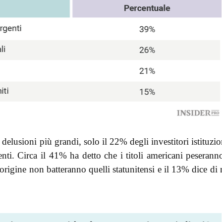
delusioni più grandi, solo il 22% degli investitori istituzio
ti. Circa il 41% ha detto che i titoli americani peserann
d’origine non batteranno quelli statunitensi e il 13% dice di