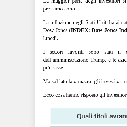
La maggior parte degli investitori si
prossimo anno.
La reflazione negli Stati Uniti ha aiut
Dow Jones (
INDEX
:
Dow Jones Indu
lunedì.
I settori favoriti sono stati il 
dall’amministrazione Trump, e le azien
più basse.
Ma sul lato lato macro, gli investitori
Ecco cosa hanno risposto gli investitori