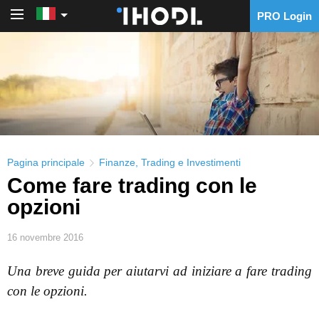
PRO Login
PRO Login
Pagina principale
Finanze
,
Trading e Investimenti
Come fare trading con le
opzioni
16 novembre 2016
Una breve guida per aiutarvi ad iniziare a fare trading
con le opzioni.