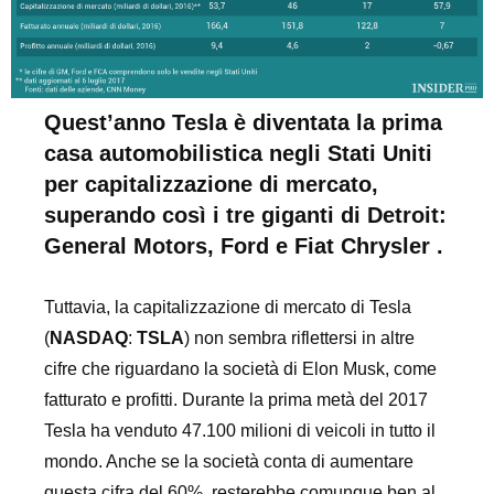
Quest’anno Tesla è diventata la prima
casa automobilistica negli Stati Uniti
per capitalizzazione di mercato,
superando così i tre giganti di Detroit:
General Motors, Ford e Fiat Chrysler .
Tuttavia, la capitalizzazione di mercato di Tesla
(
NASDAQ
:
TSLA
) non sembra riflettersi in altre
cifre che riguardano la società di Elon Musk, come
fatturato e profitti. Durante la prima metà del 2017
Tesla ha venduto 47.100 milioni di veicoli in tutto il
mondo. Anche se la società conta di aumentare
questa cifra del 60%, resterebbe comunque ben al