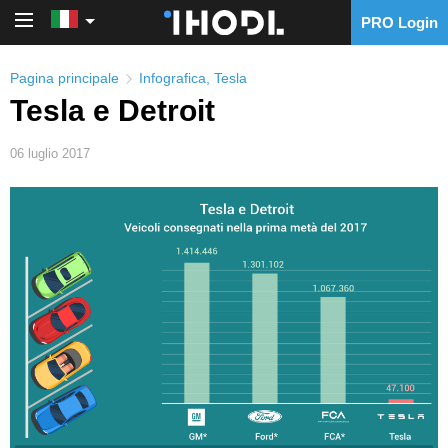
PRO Login
PRO Login
Pagina principale
Infografica
,
Tesla
Tesla e Detroit
06 luglio 2017