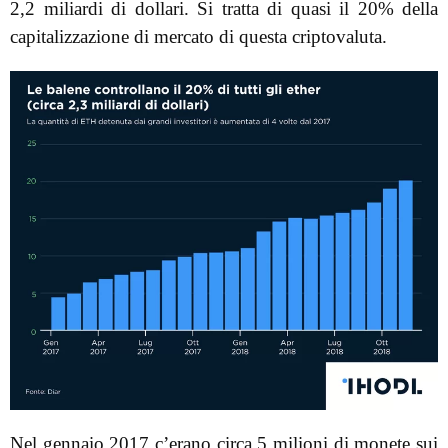
2,2 miliardi di dollari. Si tratta di quasi il 20% della
capitalizzazione di mercato di questa criptovaluta.
Nel gennaio 2017 c’erano circa 5 milioni di monete sui