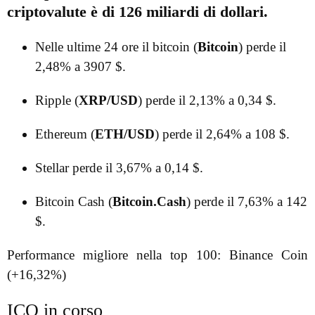
criptovalute è di 126 miliardi di dollari.
Nelle ultime 24 ore il bitcoin (
Bitcoin
) perde il
2,48% a 3907 $.
Ripple (
XRP/USD
) perde il 2,13% a 0,34 $.
Ethereum (
ETH/USD
) perde il 2,64% a 108 $.
Stellar perde il 3,67% a 0,14 $.
Bitcoin Cash (
Bitcoin.Cash
) perde il 7,63% a 142
$.
Performance migliore nella top 100: Binance Coin
(+16,32%)
ICO in corso