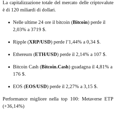
La capitalizzazione totale del mercato delle criptovalute
è di 120 miliardi di dollari.
Nelle ultime 24 ore il bitcoin (
Bitcoin
) perde il
2,03% a 3719 $.
Ripple (
XRP/USD
) perde l’1,44% a 0,34 $.
Ethereum (
ETH/USD
) perde il 2,14% a 107 $.
Bitcoin Cash (
Bitcoin.Cash
) guadagna il 4,81% a
176 $.
EOS (
EOS/USD
) perde il 2,27% a 3,15 $.
Performance migliore nella top 100: Metaverse ETP
(+36,14%)