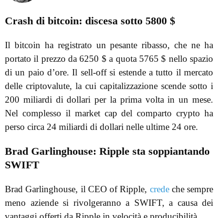
Crash di bitcoin: discesa sotto 5800 $
Il bitcoin ha registrato un pesante ribasso, che ne ha
portato il prezzo da 6250 $ a quota 5765 $ nello spazio
di un paio d’ore. Il sell-off si estende a tutto il mercato
delle criptovalute, la cui capitalizzazione scende sotto i
200 miliardi di dollari per la prima volta in un mese.
Nel complesso il market cap del comparto crypto ha
perso circa 24 miliardi di dollari nelle ultime 24 ore.
Brad Garlinghouse: Ripple sta soppiantando
SWIFT
Brad Garlinghouse, il CEO of Ripple,
crede
che sempre
meno aziende si rivolgeranno a SWIFT, a causa dei
vantaggi offerti da Ripple in velocità e producibilità.