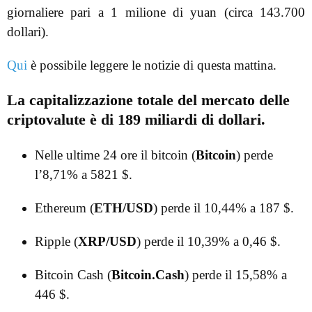
giornaliere pari a 1 milione di yuan (circa 143.700
dollari).
Qui
è possibile leggere le notizie di questa mattina.
La capitalizzazione totale del mercato delle
criptovalute è di 189 miliardi di dollari.
Nelle ultime 24 ore il bitcoin (
Bitcoin
) perde
l’8,71% a 5821 $.
Ethereum (
ETH/USD
) perde il 10,44% a 187 $.
Ripple (
XRP/USD
) perde il 10,39% a 0,46 $.
Bitcoin Cash (
Bitcoin.Cash
) perde il 15,58% a
446 $.