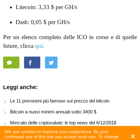
Litecoin: 3,33 $ per GH/s
Dash: 0,05 $ per GH/s
Per un elenco completo delle ICO in corso e di quelle
future, clicca
qui
.
Leggi anche:
Le 11 previsioni più famose sul prezzo del bitcoin
Bitcoin a nuovi minimi annuali sotto 3400 $
Mercato delle criptovalute: le top news del 6/12/2018
We use cookies to improve your experience. By your
×
continued use of this site you accept such use. To change