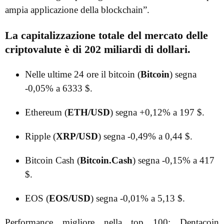
ampia applicazione della blockchain”.
La capitalizzazione totale del mercato delle
criptovalute è di 202 miliardi di dollari.
Nelle ultime 24 ore il bitcoin (
Bitcoin
) segna
-0,05% a 6333 $.
Ethereum (
ETH/USD
) segna +0,12% a 197 $.
Ripple (
XRP/USD
) segna -0,49% a 0,44 $.
Bitcoin Cash (
Bitcoin.Cash
) segna -0,15% a 417
$.
EOS (
EOS/USD
) segna -0,01% a 5,13 $.
Performance migliore nella top 100: Dentacoin