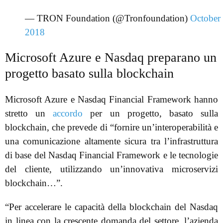
— TRON Foundation (@Tronfoundation)
October
2018
Microsoft Azure e Nasdaq preparano un
progetto basato sulla blockchain
Microsoft Azure e Nasdaq Financial Framework hanno
stretto un
accordo
per un progetto, basato sulla
blockchain, che prevede di “fornire un’interoperabilità e
una comunicazione altamente sicura tra l’infrastruttura
di base del Nasdaq Financial Framework e le tecnologie
del cliente, utilizzando un’innovativa microservizi
blockchain…”.
“Per accelerare le capacità della blockchain del Nasdaq
in linea con la crescente domanda del settore, l’azienda