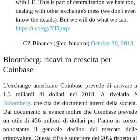
with LE. This is part of centralization we hate too,
dealing with other exchange's mess (we don't even
know the details). But we will do what we can.
https://t.co/tgyYI5ptqx
— CZ Binance (@cz_binance)
October 30, 2018
Bloomberg: ricavi in crescita per
Coinbase
L’exchange americano Coinbase prevede di arrivare a
1,3 miliardi di dollari nel 2018. A rivelarlo è
Bloomberg
, che cita dei documenti interni della società.
Dal documento si evince inoltre che Coinbase prevede
un utile di 456 milioni di dollari per l’anno in corso,
nonostante il generale declino del mercato delle
criptovalute. Questa cifra è superiore del 20% rispetto al