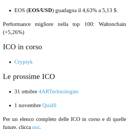
EOS (
EOS/USD
) guadagna il 4,63% a 5,13 $.
Performance migliore nella top 100: Waltonchain
(+5,26%)
ICO in corso
Cryptyk
Le prossime ICO
31 ottobre
4ARTechnologies
1 novembre
Quidli
Per un elenco completo delle ICO in corso e di quelle
future, clicca
qui
.