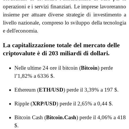
operazioni e i servizi finanziari. Le imprese lavoreranno
insieme per attuare diverse strategie di investimento a
livello nazionale, compreso lo sviluppo della tecnologia
e dell'economia.
La capitalizzazione totale del mercato delle
criptovalute è di 203 miliardi di dollari.
Nelle ultime 24 ore il bitcoin (
Bitcoin
) perde
l’1,82% a 6336 $.
Ethereum (
ETH/USD
) perde il 3,39% a 197 $.
Ripple (
XRP/USD
) perde il 2,65% a 0,44 $.
Bitcoin Cash (
Bitcoin.Cash
) perde il 4,06% a 418
$.