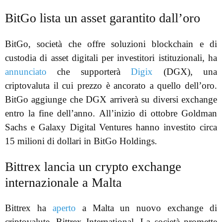
BitGo lista un asset garantito dall’oro
BitGo, società che offre soluzioni blockchain e di
custodia di asset digitali per investitori istituzionali, ha
annunciato
che supporterà
Digix
(DGX), una
criptovaluta il cui prezzo è ancorato a quello dell’oro.
BitGo aggiunge che DGX arriverà su diversi exchange
entro la fine dell’anno. All’inizio di ottobre Goldman
Sachs e Galaxy Digital Ventures hanno investito circa
15 milioni di dollari in BitGo Holdings.
Bittrex lancia un crypto exchange
internazionale a Malta
Bittrex ha
aperto
a Malta un nuovo exchange di
criptovalute, Bittrex International. La società promette