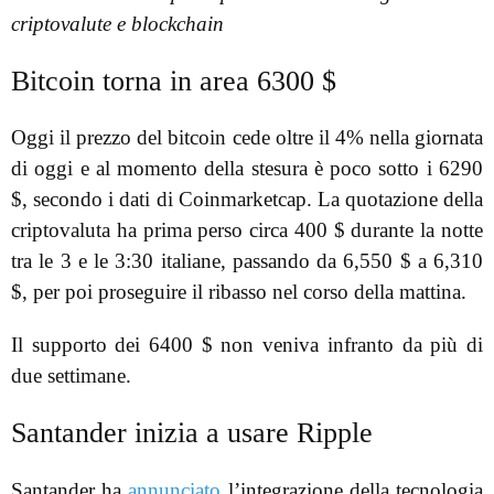
criptovalute e blockchain
Bitcoin torna in area 6300 $
Oggi il prezzo del bitcoin cede oltre il 4% nella giornata
di oggi e al momento della stesura è poco sotto i 6290
$, secondo i dati di Coinmarketcap. La quotazione della
criptovaluta ha prima perso circa 400 $ durante la notte
tra le 3 e le 3:30 italiane, passando da 6,550 $ a 6,310
$, per poi proseguire il ribasso nel corso della mattina.
Il supporto dei 6400 $ non veniva infranto da più di
due settimane.
Santander inizia a usare Ripple
Santander ha
annunciato
l’integrazione della tecnologia