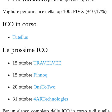
Migliore performance nella top 100: PIVX (+10,17%)
ICO in corso
Tutellus
Le prossime ICO
15 ottobre
TRAVELVEE
15 ottobre
Finnoq
20 ottobre
OneToTwo
31 ottobre
4ARTechnologies
Per un elenco completo delle ICO in corso e di quelle