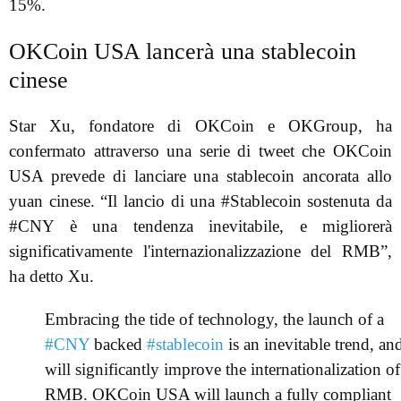
15%.
OKCoin USA lancerà una stablecoin
cinese
Star Xu, fondatore di OKCoin e OKGroup, ha
confermato attraverso una serie di tweet che OKCoin
USA prevede di lanciare una stablecoin ancorata allo
yuan cinese. “Il lancio di una #Stablecoin sostenuta da
#CNY è una tendenza inevitabile, e migliorerà
significativamente l'internazionalizzazione del RMB”,
ha detto Xu.
Embracing the tide of technology, the launch of a
#CNY
backed
#stablecoin
is an inevitable trend, and
will significantly improve the internationalization of
RMB. OKCoin USA will launch a fully compliant