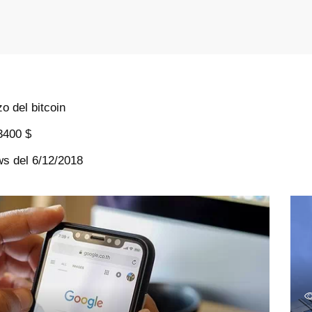
o del bitcoin
 3400 $
ews del 6/12/2018