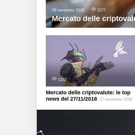
29 novembre 2018
2277
Mercato delle criptoval
1332
Mercato delle criptovalute: le top
news del 27/11/2018
27 novembre 2018