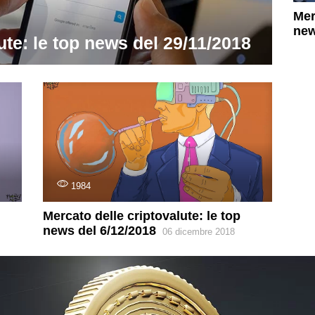
Mer
new
ute: le top news del 29/11/2018
1984
Mercato delle criptovalute: le top
news del 6/12/2018
06 dicembre 2018