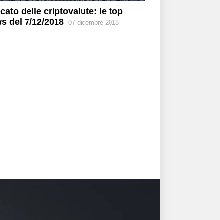
cato delle criptovalute: le top
s del 7/12/2018
07 dicembre 2018