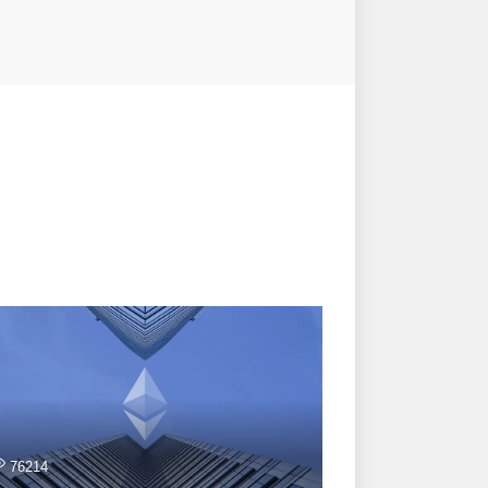
76214