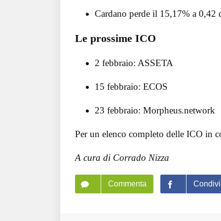
Cardano perde il 15,17% a 0,42 d
Le prossime ICO
2 febbraio: ASSETA
15 febbraio: ECOS
23 febbraio: Morpheus.network
Per un elenco completo delle ICO in cor
A cura di Corrado Nizza
Commenta
Condivi