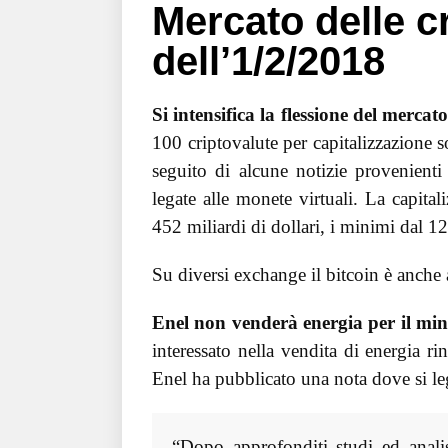
Mercato delle c
dell’1/2/2018
Si intensifica la flessione del mercato
100 criptovalute per capitalizzazione so
seguito di alcune notizie provenienti 
legate alle monete virtuali. La capita
452 miliardi di dollari, i minimi dal 1
Su diversi exchange il bitcoin è anche a
Enel non venderà energia per il min
interessato nella vendita di energia 
Enel ha pubblicato una nota dove si le
“Dopo approfonditi studi ed analis