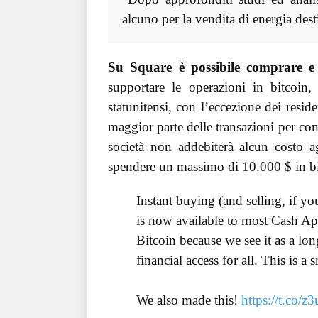
alcuno per la vendita di energia dest
Su Square è possibile comprare e
supportare le operazioni in bitcoin,
statunitensi, con l’eccezione dei res
maggior parte delle transazioni per co
società non addebiterà alcun costo a
spendere un massimo di 10.000 $ in bit
Instant buying (and selling, if y
is now available to most Cash A
Bitcoin because we see it as a lo
financial access for all. This is a s
We also made this!
https://t.co/