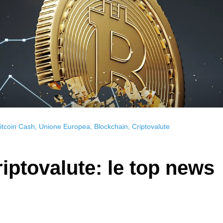
itcoin Cash
,
Unione Europea
,
Blockchain
,
Criptovalute
riptovalute: le top news