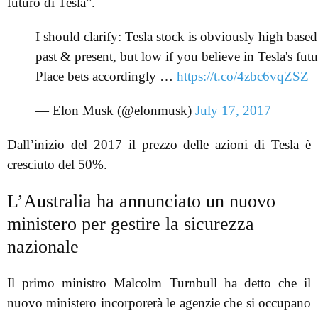
futuro di Tesla”.
I should clarify: Tesla stock is obviously high base
past & present, but low if you believe in Tesla's futu
Place bets accordingly …
https://t.co/4zbc6vqZSZ
— Elon Musk (@elonmusk)
July 17, 2017
Dall’inizio del 2017 il prezzo delle azioni di Tesla è
cresciuto del 50%.
L’Australia ha annunciato un nuovo
ministero per gestire la sicurezza
nazionale
Il primo ministro Malcolm Turnbull ha detto che il
nuovo ministero incorporerà le agenzie che si occupano