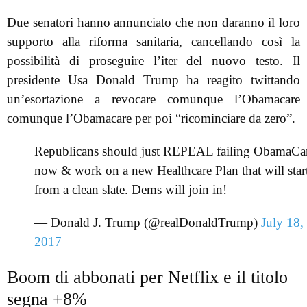
Due senatori hanno annunciato che non daranno il loro
supporto alla riforma sanitaria, cancellando così la
possibilità di proseguire l’iter del nuovo testo. Il
presidente Usa Donald Trump ha reagito twittando
un’esortazione a revocare comunque l’Obamacare
comunque l’Obamacare per poi “ricominciare da zero”.
Republicans should just REPEAL failing ObamaCa
now & work on a new Healthcare Plan that will star
from a clean slate. Dems will join in!
— Donald J. Trump (@realDonaldTrump)
July 18,
2017
Boom di abbonati per Netflix e il titolo
segna +8%