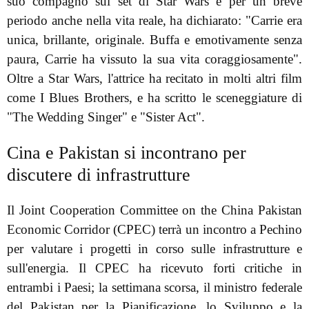
suo compagno sul set di Star Wars e per un breve
periodo anche nella vita reale, ha dichiarato: "Carrie era
unica, brillante, originale. Buffa e emotivamente senza
paura, Carrie ha vissuto la sua vita coraggiosamente".
Oltre a Star Wars, l'attrice ha recitato in molti altri film
come I Blues Brothers, e ha scritto le sceneggiature di
"The Wedding Singer" e "Sister Act".
Cina e Pakistan si incontrano per
discutere di infrastrutture
Il Joint Cooperation Committee on the China Pakistan
Economic Corridor (CPEC) terrà un incontro a Pechino
per valutare i progetti in corso sulle infrastrutture e
sull'energia. Il CPEC ha ricevuto forti critiche in
entrambi i Paesi; la settimana scorsa, il ministro federale
del Pakistan per la Pianificazione, lo Sviluppo e la