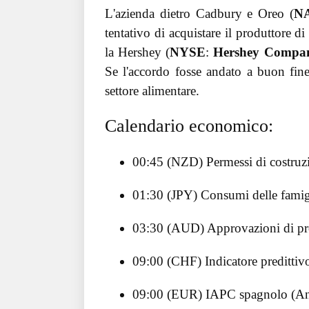
L'azienda dietro Cadbury e Oreo (
N
tentativo di acquistare il produttore d
la Hershey (
NYSE
:
Hershey Compa
Se l'accordo fosse andato a buon fin
settore alimentare.
Calendario economico:
00:45 (NZD) Permessi di costruzio
01:30 (JPY) Consumi delle famig
03:30 (AUD) Approvazioni di prog
09:00 (CHF) Indicatore preditti
09:00 (EUR) IAPC spagnolo (An