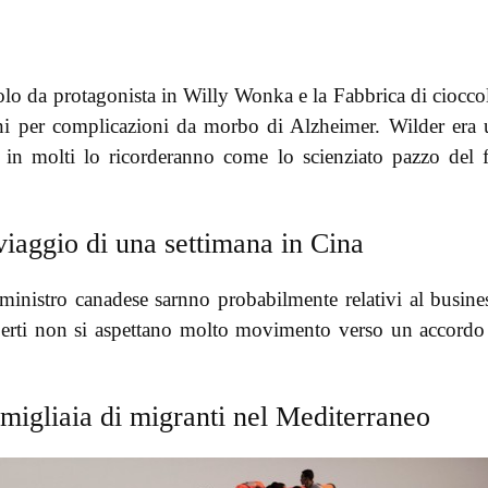
olo da protagonista in Willy Wonka e la Fabbrica di ciocco
anni per complicazioni da morbo di Alzheimer. Wilder era
e in molti lo ricorderanno come lo scienziato pazzo del 
 viaggio di una settimana in Cina
 ministro canadese sarnno probabilmente relativi al busine
sperti non si aspettano molto movimento verso un accordo
 migliaia di migranti nel Mediterraneo