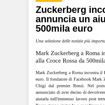
Zuckerberg inco
annuncia un aiu
500mila euro
Una selezione delle notizie più importa
Mark Zuckerberg a Roma inc
alla Croce Rossa da 500mil
Mark Zuckerberg a Roma incontra il P
euro. Il fondatore di Facebook Mark Z
Chigi dal premier Renzi. Nel pomer
annunciato di aver deciso di devolver
aiutarla nell'immenso lavoro post te