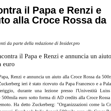
ntra il Papa e Renzi e
to alla Croce Rossa da
nti da parte della redazione di Insider.pro
ontra il Papa e Renzi e annuncia un aiut
a euro
apa, Renzi e annuncia un aiuto alla Croce Rossa da 500
uckerberg ieri è stato ricevuto da Papa Francesco e a Pal
iggio, durante una lezione presso l'Univestità Luis
e 500mila euro sotto forma di AD credits alla Croce Rossa
rremoto. Ha detto Zuckerberg: "Organizzazioni come la C