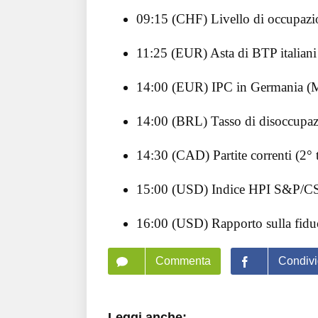
09:15 (CHF) Livello di occupazio
11:25 (EUR) Asta di BTP italiani
14:00 (EUR) IPC in Germania (M
14:00 (BRL) Tasso di disoccupa
14:30 (CAD) Partite correnti (2° 
15:00 (USD) Indice HPI S&P/CS 
16:00 (USD) Rapporto sulla fidu
Commenta
Condivi
Leggi anche: