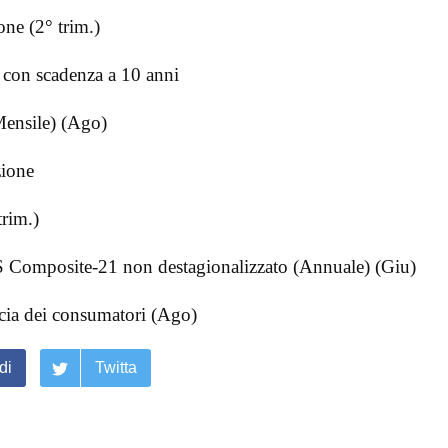
ne (2° trim.)
 con scadenza a 10 anni
ensile) (Ago)
zione
trim.)
Composite-21 non destagionalizzato (Annuale) (Giu)
cia dei consumatori (Ago)
di
Twitta