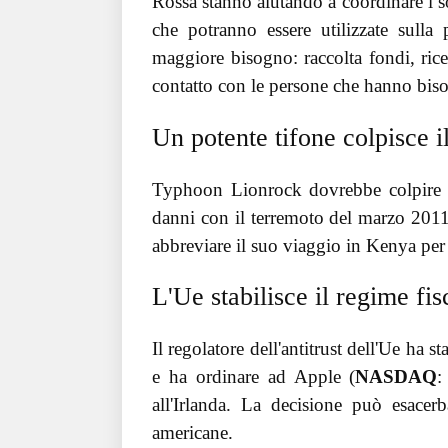
Rossa stanno aiutando a coordinare i s
che potranno essere utilizzate sulla
maggiore bisogno: raccolta fondi, rice
contatto con le persone che hanno biso
Un potente tifone colpisce 
Typhoon Lionrock dovrebbe colpire la
danni con il terremoto del marzo 2011
abbreviare il suo viaggio in Kenya per 
L'Ue stabilisce il regime fis
Il regolatore dell'antitrust dell'Ue ha s
e ha ordinare ad Apple (
NASDAQ
all'Irlanda. La decisione può esacer
americane.