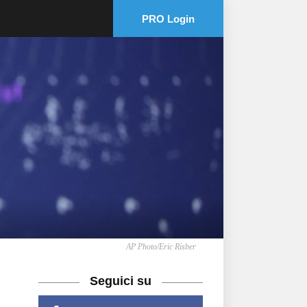
PRO Login
AP Photo/Eric Risber
Seguici su