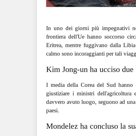
In uno dei giorni più impegnativi neg
frontiera dell'Ue hanno soccorso cir
Eritrea, mentre fuggivano dalla Libi
calmo sono incoraggianti per tali viaggi
Kim Jong-un ha ucciso due 
I media della Corea del Sud hanno ci
giustiziare i ministri dell'agricoltu
davvero avuto luogo, seguono ad una se
paesi.
Mondelez ha concluso la sua