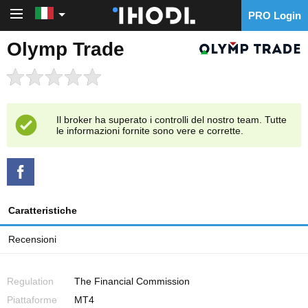
PRO Login
PRO Login
Olymp Trade
Il broker ha superato i controlli del nostro team. Tutte
le informazioni fornite sono vere e corrette.
Caratteristiche
Recensioni
Regulation
The Financial Commission
Piattaforme
MT4