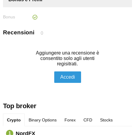
Bonus
Recensioni
0
Aggiungere una recensione è
consentito solo agli utenti
regisitrati.
Accedi
Top broker
Crypto
Binary Options
Forex
CFD
Stocks
NordFX
1