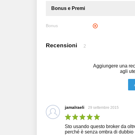
Bonus e Premi
Bonus
Recensioni
2
Aggiungere una rec
agli ute
jamalraeli
29 settembre 2015
Sto usando questo broker da oltre
perché è senza ombra di dubbio use