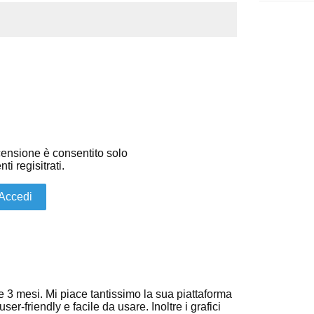
ensione è consentito solo
nti regisitrati.
Accedi
 3 mesi. Mi piace tantissimo la sua piattaforma
r-friendly e facile da usare. Inoltre i grafici