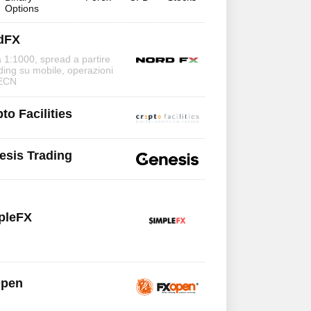
Options
dFX
a 1:1000, spread a partire
ading su mobile, operazioni
 ECN
to Facilities
esis Trading
pleFX
pen