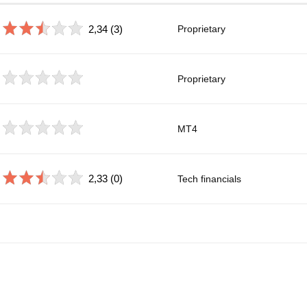
2,34
(3)
Proprietary
Proprietary
MT4
2,33
(0)
Tech financials