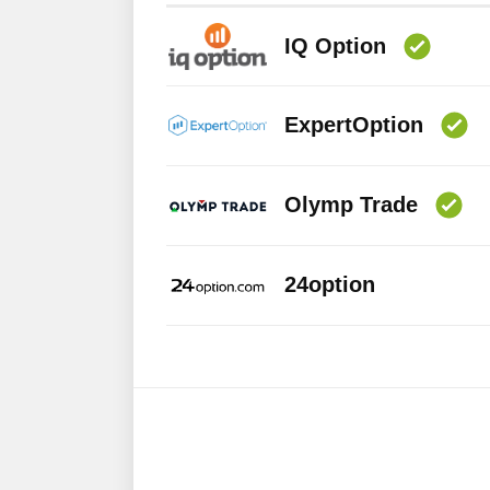
IQ Option
ExpertOption
Olymp Trade
24option