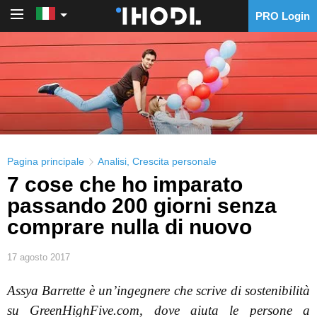
PRO Login
PRO Login
Pagina principale
Analisi
,
Crescita personale
7 cose che ho imparato
passando 200 giorni senza
comprare nulla di nuovo
17 agosto 2017
Assya Barrette è un’ingegnere
che scrive di sostenibilità
su GreenHighFive.com, dove aiuta le persone a