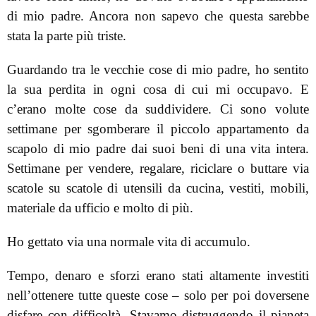
di mio padre. Ancora non sapevo che questa sarebbe
stata la parte più triste.
Guardando tra le vecchie cose di mio padre, ho sentito
la sua perdita in ogni cosa di cui mi occupavo. E
c’erano molte cose da suddividere. Ci sono volute
settimane per sgomberare il piccolo appartamento da
scapolo di mio padre dai suoi beni di una vita intera.
Settimane per vendere, regalare, riciclare o buttare via
scatole su scatole di utensili da cucina, vestiti, mobili,
materiale da ufficio e molto di più.
Ho gettato via una normale vita di accumulo.
Tempo, denaro e sforzi erano stati altamente investiti
nell’ottenere tutte queste cose – solo per poi doversene
disfare con difficoltà. Stavamo distruggendo il pianeta