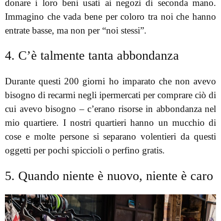
donare i loro beni usati ai negozi di seconda mano.
Immagino che vada bene per coloro tra noi che hanno
entrate basse, ma non per “noi stessi”.
4. C’è talmente tanta abbondanza
Durante questi 200 giorni ho imparato che non avevo
bisogno di recarmi negli ipermercati per comprare ciò di
cui avevo bisogno – c’erano risorse in abbondanza nel
mio quartiere. I nostri quartieri hanno un mucchio di
cose e molte persone si separano volentieri da questi
oggetti per pochi spiccioli o perfino gratis.
5. Quando niente è nuovo, niente è caro