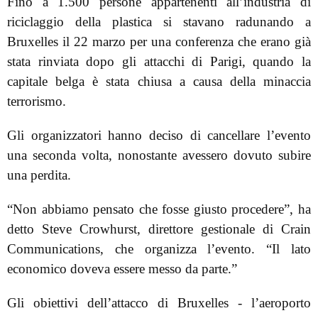
Fino a 1.500 persone appartenenti all’industria di
riciclaggio della plastica si stavano radunando a
Bruxelles il 22 marzo per una conferenza che erano già
stata rinviata dopo gli attacchi di Parigi, quando la
capitale belga è stata chiusa a causa della minaccia
terrorismo.
Gli organizzatori hanno deciso di cancellare l’evento
una seconda volta, nonostante avessero dovuto subire
una perdita.
“Non abbiamo pensato che fosse giusto procedere”, ha
detto Steve Crowhurst, direttore gestionale di Crain
Communications, che organizza l’evento. “Il lato
economico doveva essere messo da parte.”
Gli obiettivi dell’attacco di Bruxelles - l’aeroporto