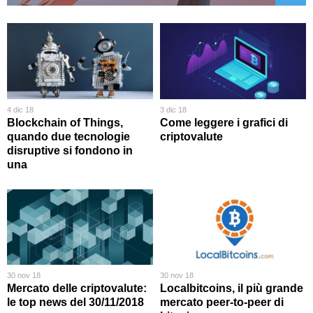
4 dic 18
3 dic 18
Blockchain of Things,
Come leggere i grafici di
quando due tecnologie
criptovalute
disruptive si fondono in
una
30 nov 18
30 nov 18
Mercato delle criptovalute:
Localbitcoins, il più grande
le top news del 30/11/2018
mercato peer-to-peer di