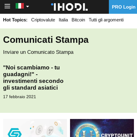
PRO Login
PRO Login
Hot Topics:
Criptovalute
Italia
Bitcoin
Tutti gli argomenti
Comunicati Stampa
Inviare un Comunicato Stampa
"Noi scambiamo - tu
guadagni!" -
investimenti secondo
gli standard asiatici
17 febbraio 2021