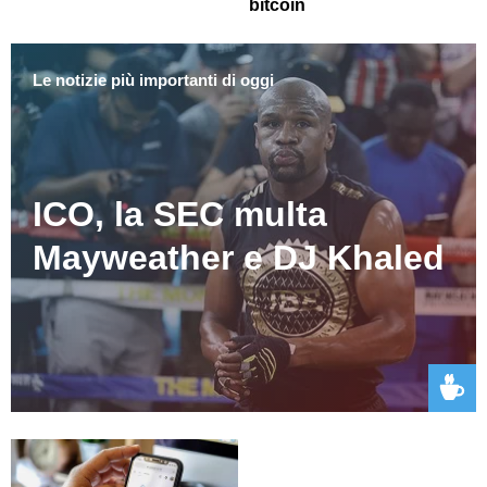
bitcoin
Le notizie più importanti di oggi
ICO, la SEC multa
Mayweather e DJ Khaled