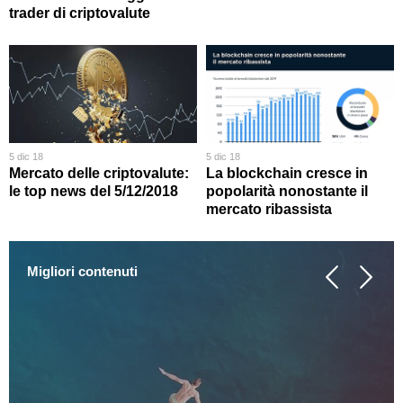
trader di criptovalute
5 dic 18
5 dic 18
Mercato delle criptovalute:
La blockchain cresce in
le top news del 5/12/2018
popolarità nonostante il
mercato ribassista
Migliori contenuti