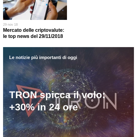
29 nov 18
Mercato delle criptovalute:
le top news del 29/11/2018
Le notizie più importanti di oggi
TRON spicca il volo:
+30% in 24 ore