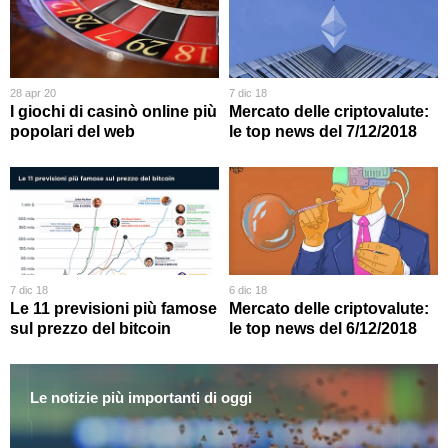
28 apr 20
7 dic 18
I giochi di casinò online più
Mercato delle criptovalute:
popolari del web
le top news del 7/12/2018
7 dic 18
6 dic 18
Le 11 previsioni più famose
Mercato delle criptovalute:
sul prezzo del bitcoin
le top news del 6/12/2018
Le notizie più importanti di oggi